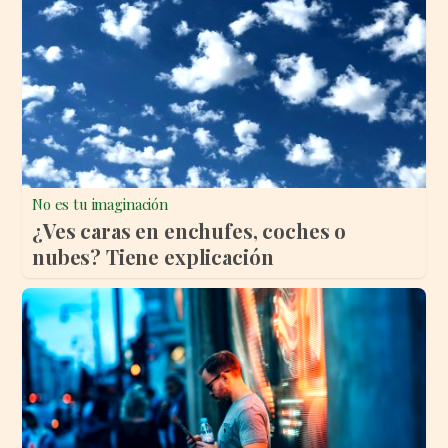
No es tu imaginación
¿Ves caras en enchufes, coches o
nubes? Tiene explicación