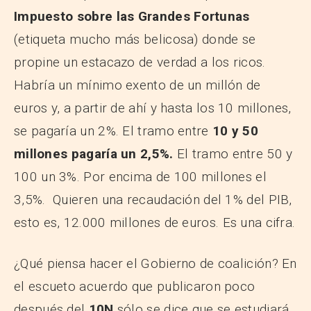
Impuesto sobre las Grandes Fortunas
(etiqueta mucho más belicosa) donde se
propine un estacazo de verdad a los ricos.
Habría un mínimo exento de un millón de
euros y, a partir de ahí y hasta los 10 millones,
se pagaría un 2%. El tramo entre
10 y 50
millones pagaría un 2,5%.
El tramo entre 50 y
100 un 3%. Por encima de 100 millones el
3,5%. Quieren una recaudación del 1% del PIB,
esto es, 12.000 millones de euros. Es una cifra.
¿Qué piensa hacer el Gobierno de coalición? En
el escueto acuerdo que publicaron poco
después del
10N
sólo se dice que se estudiará