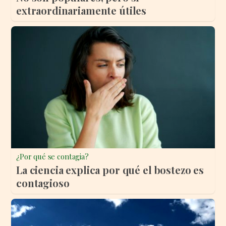
extraordinariamente útiles
¿Por qué se contagia?
La ciencia explica por qué el bostezo es
contagioso