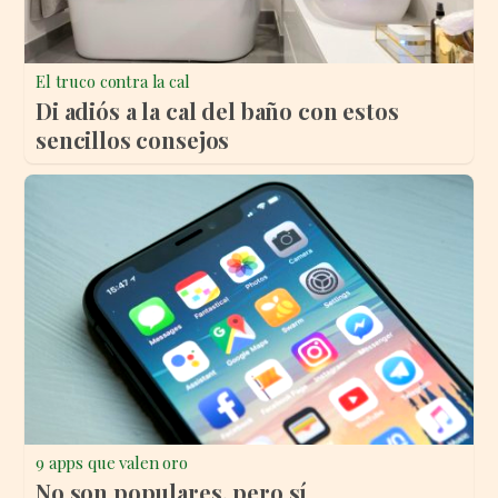
El truco contra la cal
Di adiós a la cal del baño con estos
sencillos consejos
9 apps que valen oro
No son populares, pero sí