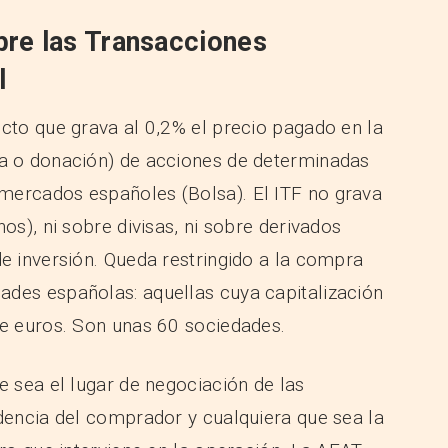
re las Transacciones
l
ecto que grava al 0,2% el precio pagado en la
ia o donación) de acciones de determinadas
mercados españoles (Bolsa). El ITF no grava
os), ni sobre divisas, ni sobre derivados
de inversión. Queda restringido a la compra
ades españolas: aquellas cuya capitalización
de euros. Son unas 60 sociedades.
e sea el lugar de negociación de las
idencia del comprador y cualquiera que sea la