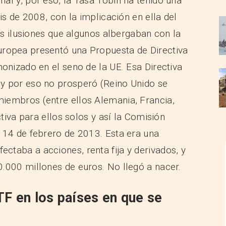
al y, por eso, la Tasa Tobin ha tenido una
is de 2008, con la implicación en ella del
jas ilusiones que algunos albergaban con la
uropea presentó una Propuesta de Directiva
onizado en el seno de la UE. Esa Directiva
y por eso no prosperó (Reino Unido se
iembros (entre ellos Alemania, Francia,
ctiva para ellos solos y así la Comisión
 14 de febrero de 2013. Esta era una
taba a acciones, renta fija y derivados, y
.000 millones de euros. No llegó a nacer.
F en los países en que se