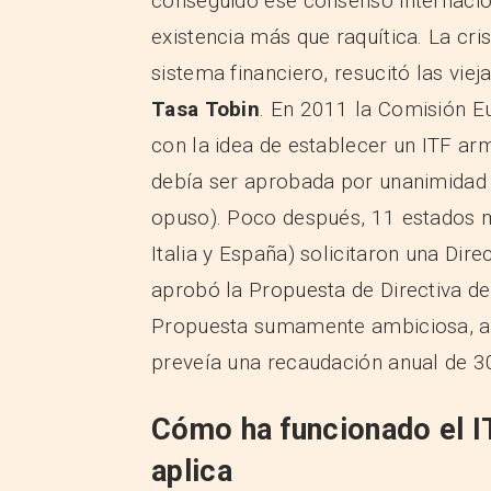
conseguido ese consenso internacion
existencia más que raquítica. La cris
sistema financiero, resucitó las vie
Tasa Tobin
. En 2011 la Comisión E
con la idea de establecer un ITF arm
debía ser aprobada por unanimidad 
opuso). Poco después, 11 estados m
Italia y España) solicitaron una Dire
aprobó la Propuesta de Directiva de
Propuesta sumamente ambiciosa, afec
preveía una recaudación anual de 30
Cómo ha funcionado el IT
aplica