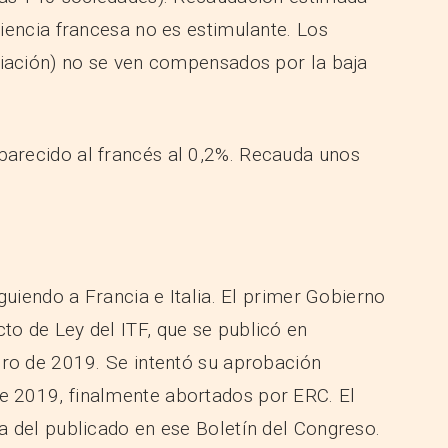
iencia francesa no es estimulante. Los
ciación) no se ven compensados por la baja
parecido al francés al 0,2%. Recauda unos
guiendo a Francia e Italia. El primer Gobierno
o de Ley del ITF, que se publicó en
ero de 2019. Se intentó su aprobación
 2019, finalmente abortados por ERC. El
 del publicado en ese Boletín del Congreso.