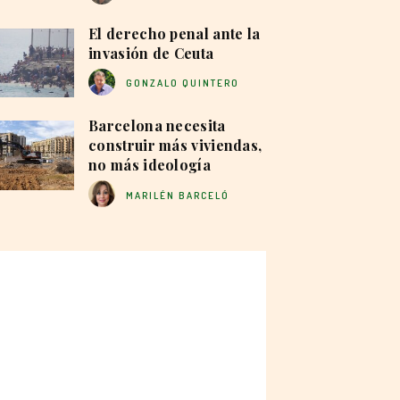
El derecho penal ante la
invasión de Ceuta
GONZALO QUINTERO
Barcelona necesita
construir más viviendas,
no más ideología
MARILÉN BARCELÓ