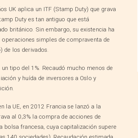
os UK aplica un ITF (Stamp Duty) que grava
tamp Duty es tan antiguo que está
ado británico. Sin embargo, su existencia ha
s operaciones simples de compraventa de
 de los derivados.
 a un tipo del 1%. Recaudó mucho menos de
iación y huída de inversores a Oslo y
ición.
 en la UE, en 2012 Francia se lanzó a la
 grava al 0,3% la compra de acciones de
a bolsa francesa, cuya capitalización supere
nas 140 sociedades). Recaudación estimada