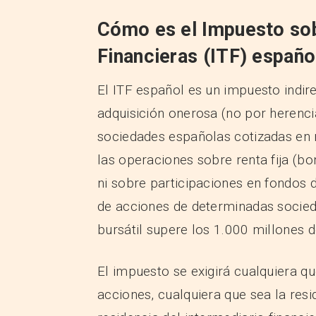
Cómo es el Impuesto sob
Financieras (ITF) españo
El ITF español es un impuesto indir
adquisición onerosa (no por herenc
sociedades españolas cotizadas en 
las operaciones sobre renta fija (bon
ni sobre participaciones en fondos 
de acciones de determinadas socied
bursátil supere los 1.000 millones 
El impuesto se exigirá cualquiera qu
acciones, cualquiera que sea la res