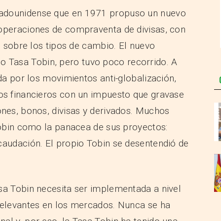
tadounidense que en 1971 propuso un nuevo
 operaciones de compraventa de divisas, con
ón sobre los tipos de cambio. El nuevo
Tasa Tobin, pero tuvo poco recorrido. A
ada por los movimientos anti-globalización,
dos financieros con un impuesto que gravase
ones, bonos, divisas y derivados. Muchos
 Tobin como la panacea de sus proyectos:
caudación. El propio Tobin se desentendió de
sa Tobin necesita ser implementada a nivel
relevantes en los mercados. Nunca se ha