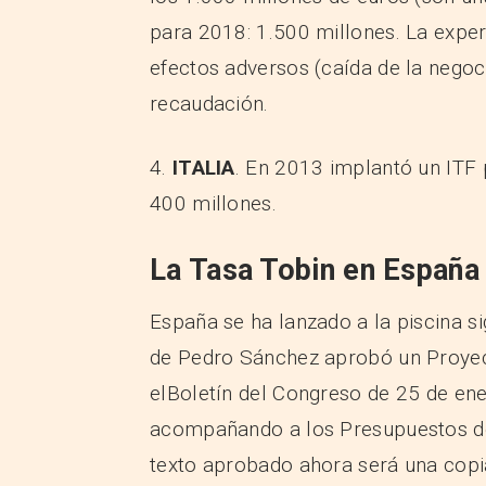
para 2018: 1.500 millones. La exper
efectos adversos (caída de la nego
recaudación.
4.
ITALIA
. En 2013 implantó un ITF 
400 millones.
La Tasa Tobin en España
España se ha lanzado a la piscina si
de Pedro Sánchez aprobó un Proyect
elBoletín del Congreso de 25 de en
acompañando a los Presupuestos de
texto aprobado ahora será una copia