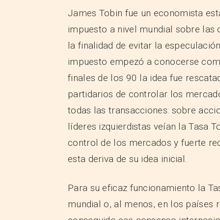
James Tobin fue un economista es
impuesto a nivel mundial sobre las
la finalidad de evitar la especulaci
impuesto empezó a conocerse como 
finales de los 90 la idea fue rescat
partidarios de controlar los merca
todas las transacciones: sobre acci
líderes izquierdistas veían la Tasa
control de los mercados y fuerte re
esta deriva de su idea inicial.
Para su eficaz funcionamiento la Ta
mundial o, al menos, en los países 