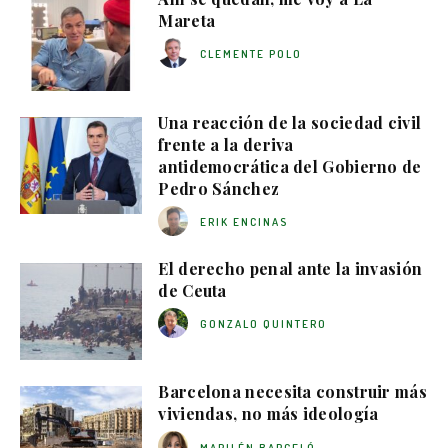
Mareta
CLEMENTE POLO
Una reacción de la sociedad civil
frente a la deriva
antidemocrática del Gobierno de
Pedro Sánchez
ERIK ENCINAS
El derecho penal ante la invasión
de Ceuta
GONZALO QUINTERO
Barcelona necesita construir más
viviendas, no más ideología
MARILÉN BARCELÓ