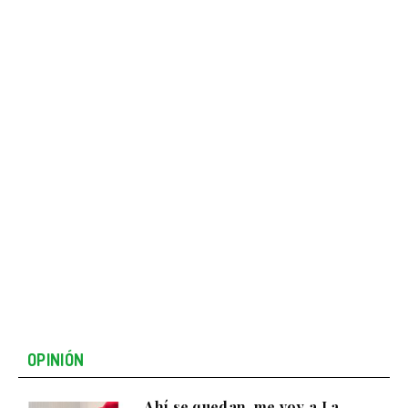
OPINIÓN
Ahí se quedan, me voy a La