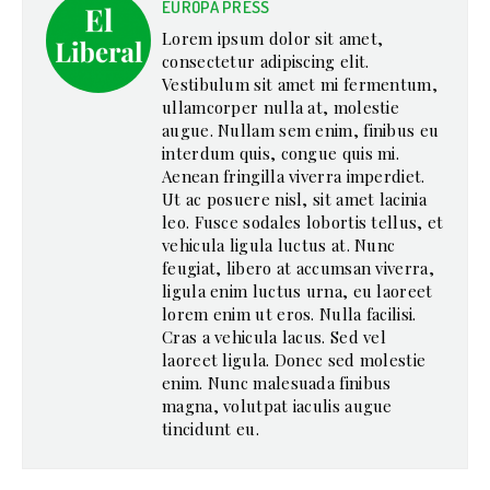
EUROPA PRESS
Lorem ipsum dolor sit amet,
consectetur adipiscing elit.
Vestibulum sit amet mi fermentum,
ullamcorper nulla at, molestie
augue. Nullam sem enim, finibus eu
interdum quis, congue quis mi.
Aenean fringilla viverra imperdiet.
Ut ac posuere nisl, sit amet lacinia
leo. Fusce sodales lobortis tellus, et
vehicula ligula luctus at. Nunc
feugiat, libero at accumsan viverra,
ligula enim luctus urna, eu laoreet
lorem enim ut eros. Nulla facilisi.
Cras a vehicula lacus. Sed vel
laoreet ligula. Donec sed molestie
enim. Nunc malesuada finibus
magna, volutpat iaculis augue
tincidunt eu.