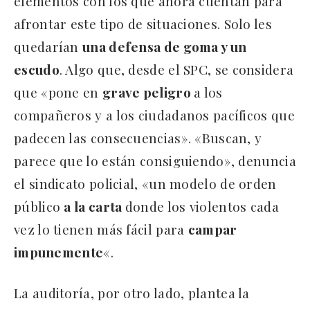
elementos con los que ahora cuentan para
afrontar este tipo de situaciones. Solo les
quedarían
una defensa de goma y un
escudo
. Algo que, desde el SPC, se considera
que «pone en
grave peligro
a los
compañeros y a los ciudadanos pacíficos que
padecen las consecuencias». «Buscan, y
parece que lo están consiguiendo», denuncia
el sindicato policial, «un modelo de orden
público
a la carta
donde los violentos cada
vez lo tienen más fácil para
campar
impunemente
«.
La auditoría, por otro lado, plantea la