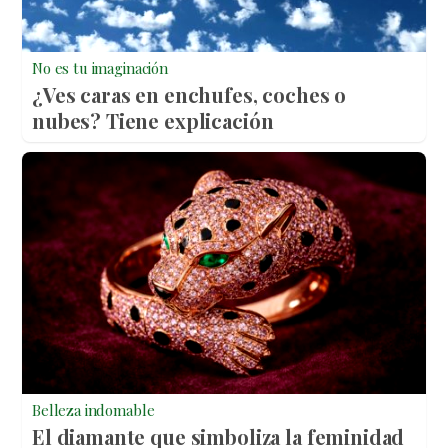
No es tu imaginación
¿Ves caras en enchufes, coches o
nubes? Tiene explicación
Belleza indomable
El diamante que simboliza la feminidad