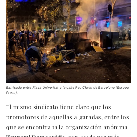
Barricada entre Plaza Univeritat y la calle Pau Clarís de Barcelona (Europa
Press).
El mismo sindicato tiene claro que los
promotores de aquellas algaradas, entre los
que se encontraba la organización anónima
Tsunami Democràtic
, son «cada vez más