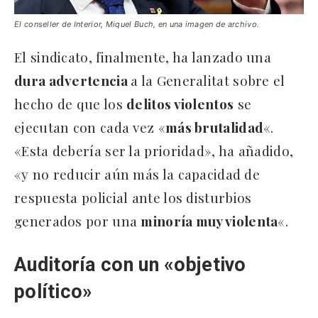
El conseller de Interior, Miquel Buch, en una imagen de archivo.
El sindicato, finalmente, ha lanzado una
dura advertencia
a la Generalitat sobre el
hecho de que los
delitos violentos
se
ejecutan con cada vez «
más brutalidad
«.
«Esta debería ser la prioridad», ha añadido,
«y no reducir aún más la capacidad de
respuesta policial ante los disturbios
generados por una
minoría muy violenta
«.
Auditoría con un «objetivo
político»