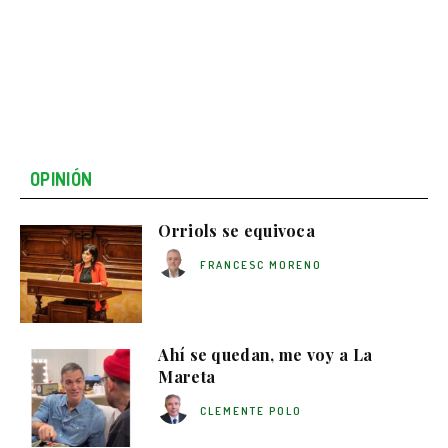
OPINIÓN
Orriols se equivoca
FRANCESC MORENO
Ahí se quedan, me voy a La
Mareta
CLEMENTE POLO