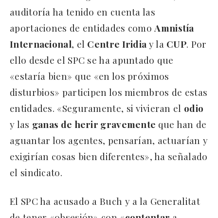
auditoría ha tenido en cuenta las
aportaciones de entidades como
Amnistía
Internacional
, el
Centre Iridia
y la
CUP
. Por
ello desde el SPC se ha apuntado que
«estaría bien» que «en los próximos
disturbios» participen los miembros de estas
entidades. «Seguramente, si vivieran el
odio
y las
ganas de herir gravemente
que han de
aguantar los agentes, pensarían, actuarían y
exigirían cosas bien diferentes», ha señalado
el sindicato.
El SPC ha acusado a Buch y a la Generalitat
de tener «obsesión» con «
contentar
a