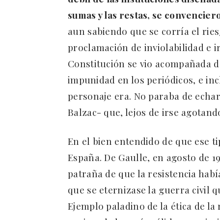
sumas y las restas, se convencie
aun sabiendo que se corría el rie
proclamación de inviolabilidad e ir
Constitución se vio acompañada d
impunidad en los periódicos, e inc
personaje era. No paraba de echa
Balzac- que, lejos de irse agotand
En el bien entendido de que ese t
España. De Gaulle, en agosto de 194
patraña de que la resistencia había
que se eternizase la guerra civil q
Ejemplo paladino de la ética de la