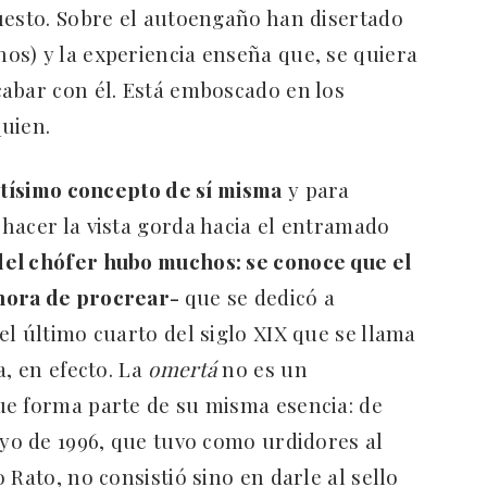
uesto. Sobre el autoengaño han disertado
s) y la experiencia enseña que, se quiera
abar con él. Está emboscado en los
uien.
altísimo concepto de sí misma
y para
hacer la vista gorda hacia el entramado
del chófer hubo muchos: se conoce que el
hora de procrear-
que se dedicó a
l último cuarto del siglo XIX que se llama
a, en efecto. La
omertá
no es un
ue forma parte de su misma esencia: de
ayo de 1996, que tuvo como urdidores al
 Rato, no consistió sino en darle al sello