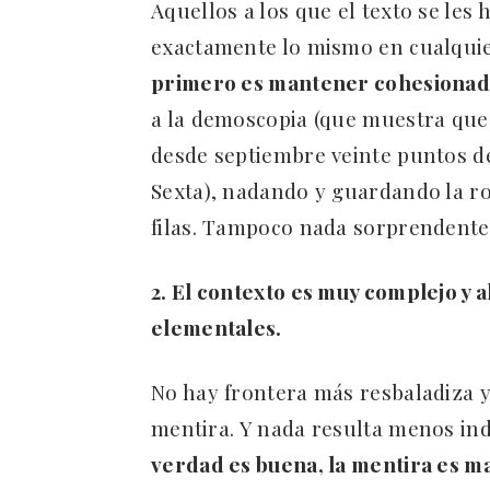
Aquellos a los que el texto se les
exactamente lo mismo en cualquie
primero es mantener cohesionada 
a la demoscopia (que muestra que
desde septiembre veinte puntos d
Sexta), nadando y guardando la rop
filas. Tampoco nada sorprendente
2. El contexto es muy complejo y 
elementales.
No hay frontera más resbaladiza y 
mentira. Y nada resulta menos indi
verdad es buena, la mentira es m