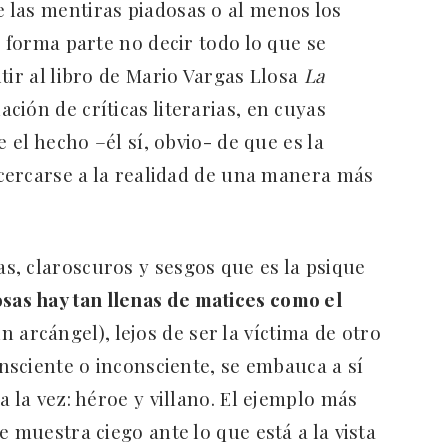
 las mentiras piadosas o al menos los
n forma parte no decir todo lo que se
tir al libro de Mario Vargas Llosa
La
ación de críticas literarias, en cuyas
e el hecho –él sí, obvio- de que es la
acercarse a la realidad de una manera más
, claroscuros y sesgos que es la psique
sas hay tan llenas de matices como el
n arcángel), lejos de ser la víctima de otro
onsciente o inconsciente, se embauca a sí
a la vez: héroe y villano. El ejemplo más
e muestra ciego ante lo que está a la vista