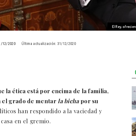
El Rey, ofreci
1/12/2020
Última actualización:
31/12/2020
e la ética está por encima de la familia,
ta el grado de mentar
la bicha
por su
líticos han respondido a la vaciedad y
 casa en el gremio.