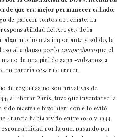
ron de que era mejor permanecer callado
,
sgo de parecer tontos de remate. La
responsabilidad del Art. 56.3 de la
e algo mucho más importante y sólido, la
luso al aplauso por lo
campechano
que el
r mano de una piel de zapa -volvamos a
o, no parecía cesar de crecer.
ipo de cegueras no son privativas de
4, al liberar París, tuvo que inventarse la
 sido masiva e hizo bien: con ello evitó
ue Francia había vivido entre 1940 y 1944.
 responsabilidad por la que, pasando por