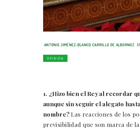
ANTONIO JIMÉNEZ-BLANCO CARRILLO DE ALBORNOZ
3
OPINIÓN
1.
¿Hizo bien el Rey al recordar qu
aunque sin seguir el alegato has
nombre?
Las reacciones de los po
previsibilidad que son marca de la