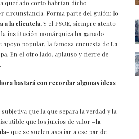
 ha quedado corto habrían dicho
r circunstancia. Forma parte del guión:
lo
a la clientela
. Y el PSOE, siempre atento
 la institución monárquica ha ganado
e apoyo popular, la famosa encuesta de La
a. En el otro lado, aplauso y cierre de
.
ahora bastará con recordar algunas ideas
subjetiva que la que separa la verdad y la
scutible que los juicios de valor
–la
ala-
que se suelen asociar a ese par de