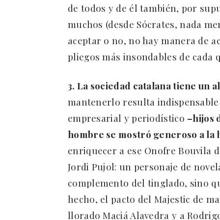
de todos y de él también, por sup
muchos (desde Sócrates, nada meno
aceptar o no, no hay manera de ac
pliegos más insondables de cada q
3. La sociedad catalana tiene un 
mantenerlo resulta indispensable 
empresarial y periodístico
–hijos 
hombre se mostró generoso a la 
enriquecer a ese Onofre Bouvila de
Jordi Pujol: un personaje de novel
complemento del tinglado, sino q
hecho, el pacto del Majestic de m
llorado Maciá Alavedra y a Rodrigo