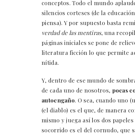
conceptos. Todo el mundo aplaude
silencios corteses (de la educació
piensa). Y por supuesto basta remi
verdad de las mentiras
, una recopil
páginas iniciales se pone de reliev
literatura ficción lo que permite 
nítida.
Y, dentro de ese mundo de sombras
de cada uno de nosotros,
pocas co
autoengaño
. O sea, cuando uno (u
(el diablo) es el que, de manera c
mismo y juega así los dos papeles 
socorrido es el del cornudo, que s