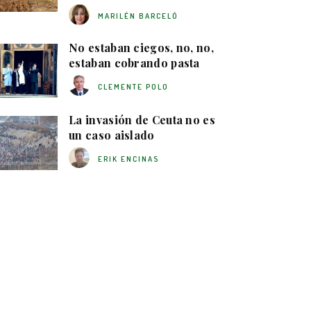
MARILÉN BARCELÓ
No estaban ciegos, no, no,
estaban cobrando pasta
CLEMENTE POLO
La invasión de Ceuta no es
un caso aislado
ERIK ENCINAS