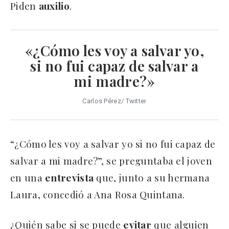
Piden
auxilio
.
«¿Cómo les voy a salvar yo,
si no fui capaz de salvar a
mi madre?»
Carlos Pérez/ Twitter
“¿Cómo les voy a salvar yo si no fui capaz de
salvar a mi madre?”, se preguntaba el joven
en una
entrevista
que, junto a su hermana
Laura, concedió a Ana Rosa Quintana.
¿Quién sabe si se puede
evitar
que alguien