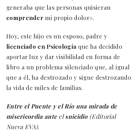
generaba que las personas quisieran
comprender
mi propio dolor».
Hoy, este hijo es un esposo, padre y
licenciado
en
Psicología
que ha decidido
aportar luz y dar visibilidad en forma de
libro a un problema silenciado que, al igual
que a él, ha destrozado y sigue destrozando
la vida de miles de familias.
Entre
el
Puente
y
el
Río
una
mirada
de
misericordia
ante
el
suicidio
(Editorial
Nueva EVA)
.