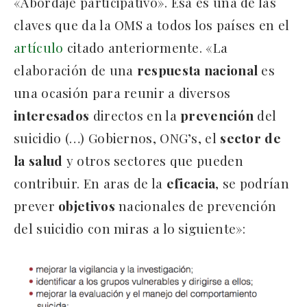
«Abordaje participativo». Esa es una de las
claves que da la OMS a todos los países en el
artículo
citado anteriormente. «La
elaboración de una
respuesta
nacional
es
una ocasión para reunir a diversos
interesados
directos en la
prevención
del
suicidio (…) Gobiernos, ONG’s, el
sector
de
la
salud
y otros sectores que pueden
contribuir. En aras de la
eficacia
, se podrían
prever
objetivos
nacionales de prevención
del suicidio con miras a lo siguiente»: