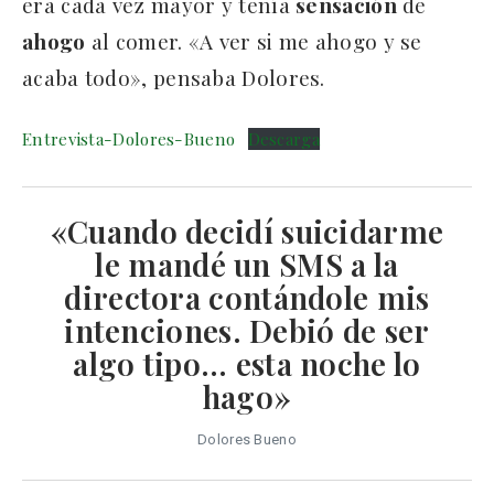
era cada vez mayor y tenía
sensación
de
ahogo
al comer. «A ver si me ahogo y se
acaba todo», pensaba Dolores.
Entrevista-Dolores-Bueno
Descarga
«Cuando decidí suicidarme
le mandé un SMS a la
directora contándole mis
intenciones. Debió de ser
algo tipo… esta noche lo
hago»
Dolores Bueno