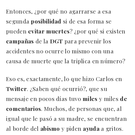
Entonces, ¿por qué no agarrarse a esa
segunda
posibilidad
si de esa forma se
pueden
evitar
muertes
? ¿por qué si existen
campañas
de la
DGT
para prevenir los
accidentes no ocurre lo mismo con una
causa de muerte que la triplica en número?
Eso es, exactamente, lo que hizo Carlos en
Twitter
. ¿Saben qué ocurrió?, que su
mensaje en pocos días tuvo
miles
y miles
de
comentarios
. Muchos, de personas que, al
igual que le pasó a su madre, se encuentran
al borde del
abismo
y piden
ayuda
a gritos.