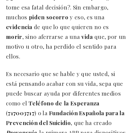
tome esa fatal decisión?. Sin embargo,
muchos
piden
socorro
y eso, es una
evidencia
de que lo que quieren no es
morir
, sino aferrarse a una
vida
que, por un
motivo u otro, ha perdido el sentido para
ellos.
Es necesario que se hable y que usted, si
está pensando acabar con su vida, sepa que
puede buscar ayuda por diferentes medios
como el
Teléfono
de
la
Esperanza
(
717003717
) o la
Fundación Española para la
Prevención del Suicidio
, que ha creado
Prevensuic
, la primera APP para dispositivos