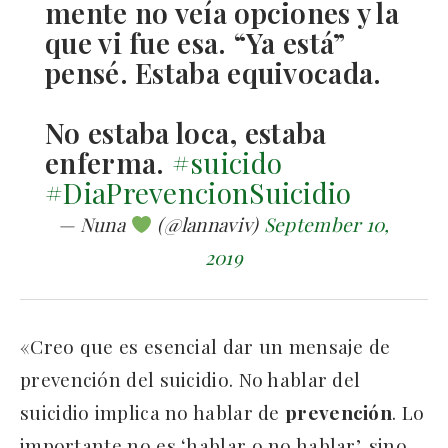
mente no veía opciones y la
que vi fue esa. “Ya está”
pensé. Estaba equivocada.
No estaba loca, estaba
enferma.
#suicido
#DiaPrevencionSuicidio
— Nuna
(@lannaviv)
September 10,
2019
«Creo que es esencial dar un mensaje de
prevención del suicidio. No hablar del
suicidio implica no hablar de
prevención
. Lo
importante no es ‘hablar o no hablar’, sino