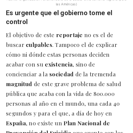
las Américas)
Es urgente que el gobierno tome el
control
El objetivo de este
reportaje
no es el de
buscar
culpables
. Tampoco el de explicar
cómo ni dónde estas personas deciden
acabar con su
existencia
, sino de
concienciar a la
sociedad
de la tremenda
magnitud
de este grave problema de salud
pública que acaba con la vida de 800.000
personas al año en el mundo, una cada 40
segundos y para el que, a día de hoy en
España
, no existe un
Plan
Nacional
de
Prevención
del
Suicidio
que cuente con los