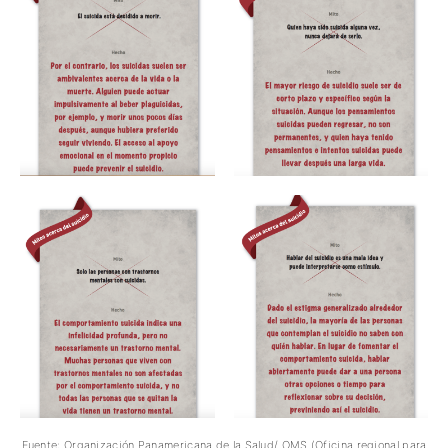
Fuente: Organización Panamericana de la Salud/ OMS (Oficina regional para