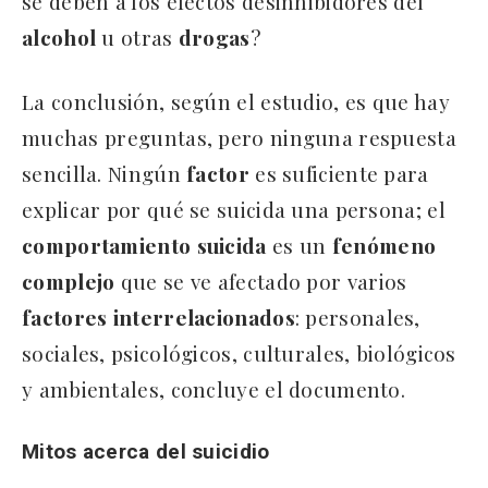
se deben a los efectos desinhibidores del
alcohol
u otras
drogas
?
La conclusión, según el estudio, es que hay
muchas preguntas, pero ninguna respuesta
sencilla. Ningún
factor
es suficiente para
explicar por qué se suicida una persona; el
comportamiento
suicida
es un
fenómeno
complejo
que se ve afectado por varios
factores
interrelacionados
: personales,
sociales, psicológicos, culturales, biológicos
y ambientales, concluye el documento.
Mitos acerca del suicidio