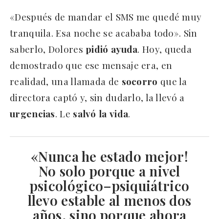
«Después de mandar el SMS me quedé muy
tranquila. Esa noche se acababa todo». Sin
saberlo, Dolores
pidió
ayuda
. Hoy, queda
demostrado que ese mensaje era, en
realidad, una llamada de
socorro
que la
directora captó y, sin dudarlo, la llevó a
urgencias
. Le
salvó
la
vida
.
«Nunca he estado mejor!
No solo porque a nivel
psicológico
–
psiquiátrico
llevo estable al menos dos
años, sino porque ahora