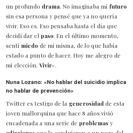
un profundo
drama
. No imaginaba mi
futuro
sin esa persona y pensé que ya no quería
vivir. Eso es. Eso pensaba hasta el día que
decidí dar el
paso
. En el último momento,
sentí
miedo
de mi misma, de lo que había
estado a punto de hacer. Hoy me alegro de
mi elección.
Vivir
«.
Nuna Lozano: «No hablar del suicidio implica
no hablar de prevención»
Twitter es testigo de la
generosidad
de esta
joven mallorquina que hace 8 años vivió
encadenada a una serie de
problemas
y
adicciones
que la condujeron a un pozo del