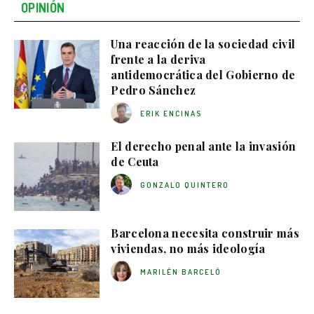
OPINIÓN
Una reacción de la sociedad civil
frente a la deriva
antidemocrática del Gobierno de
Pedro Sánchez
ERIK ENCINAS
El derecho penal ante la invasión
de Ceuta
GONZALO QUINTERO
Barcelona necesita construir más
viviendas, no más ideología
MARILÉN BARCELÓ