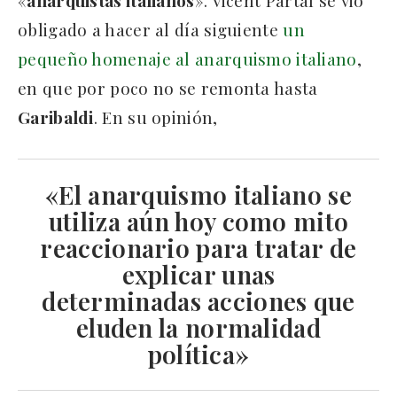
«
anarquistas italianos
». Vicent Partal se vio
obligado a hacer al día siguiente
un
pequeño homenaje al anarquismo italiano
,
en que por poco no se remonta hasta
Garibaldi
. En su opinión,
«El anarquismo italiano se
utiliza aún hoy como mito
reaccionario para tratar de
explicar unas
determinadas acciones que
eluden la normalidad
política»