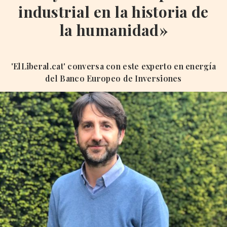
industrial en la historia de
la humanidad»
'ElLiberal.cat' conversa con este experto en energía
del Banco Europeo de Inversiones