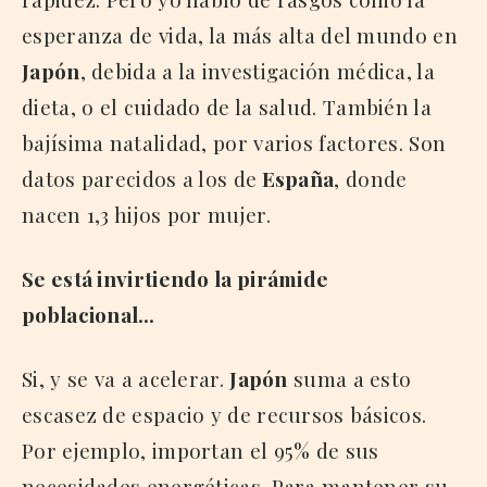
esperanza de vida, la más alta del mundo en
Japón
, debida a la investigación médica, la
dieta, o el cuidado de la salud. También la
bajísima natalidad, por varios factores. Son
datos parecidos a los de
España
, donde
nacen 1,3 hijos por mujer.
Se está invirtiendo la pirámide
poblacional…
Si, y se va a acelerar.
Japón
suma a esto
escasez de espacio y de recursos básicos.
Por ejemplo, importan el 95% de sus
necesidades energéticas. Para mantener su