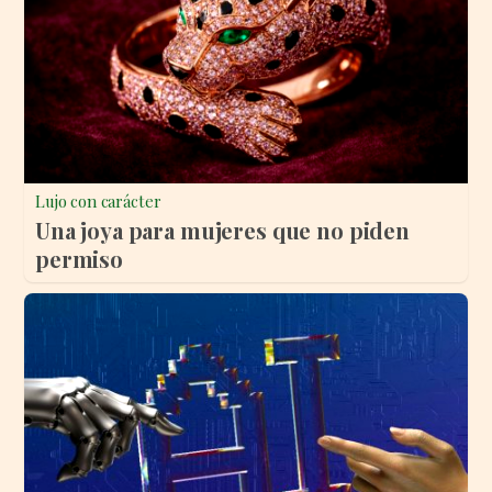
Lujo con carácter
Una joya para mujeres que no piden
permiso