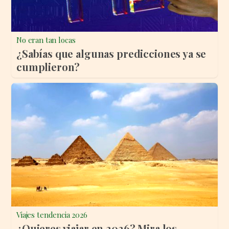
No eran tan locas
¿Sabías que algunas predicciones ya se
cumplieron?
Viajes tendencia 2026
¿Quieres viajar en 2026? Mira los