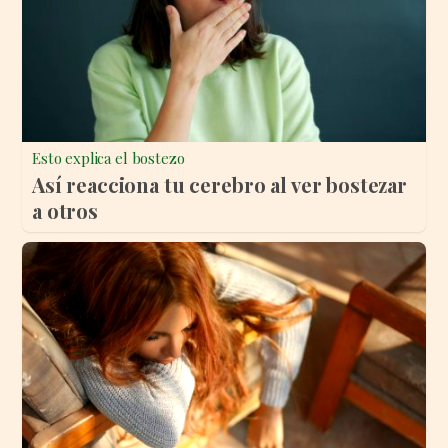
Esto explica el bostezo
Así reacciona tu cerebro al ver bostezar
a otros