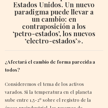
Estados Unidos
. Un nuevo
paradigma puede llevar a
un cambio: en
contraposición a los
‘petro-estados’, los nuevos
‘electro-estados’».
¿Afectará el cambio de forma parecida a
todos?
Consideremos el tema de los activos
varados. Si la temperatura en el planeta
sube entre 1,5-2º sobre el registro de la
época preindustrial, las reservas de