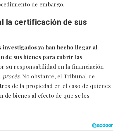
ocedimiento de embargo.
l la certificación de sus
s investigados ya han hecho llegar al
ón de sus bienes para cubrir las
r su responsabilidad en la financiación
l
procés
. No obstante, el Tribunal de
stros de la propiedad en el caso de quienes
 de bienes al efecto de que se les