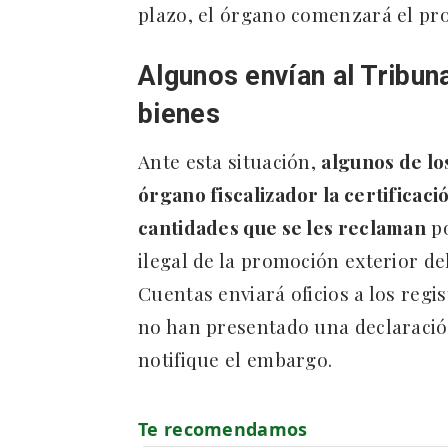
plazo, el órgano comenzará el pr
Algunos envían al Tribuna
bienes
Ante esta situación,
algunos de lo
órgano fiscalizador la certificaci
cantidades que se les reclaman
po
ilegal de la promoción exterior de
Cuentas enviará oficios a los regi
no han presentado una declaración
notifique el embargo.