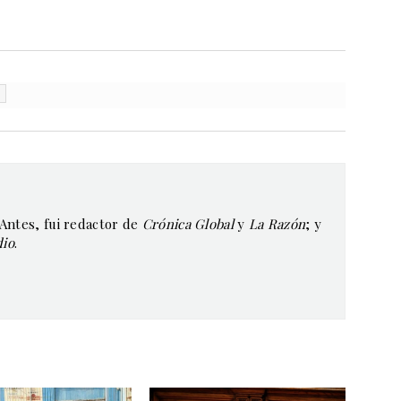
 Antes, fui redactor de
Crónica Global
y
La Razón
; y
dio
.