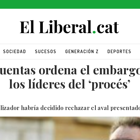
SOCIEDAD
SUCESOS
GENERACIÓN Z
DEPORTES
uentas ordena el embargo
los líderes del ‘procés’
alizador habría decidido rechazar el aval presentad