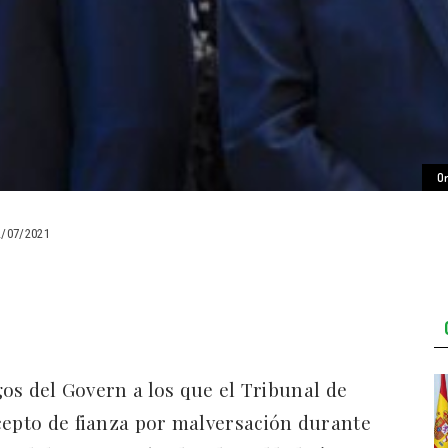
O
2/07/2021
rgos del Govern a los que el Tribunal de
cepto de fianza por malversación durante