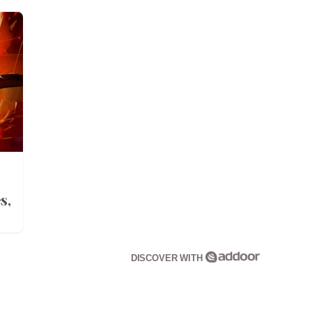
s,
DISCOVER WITH