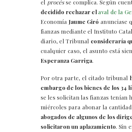
el
procés
se complica. Según cuent
decidido rechazar el
aval de la G
Economía
Jaume Giró
anunciase qu
fianzas mediante el Instituto Cata
diario, el Tribunal
consideraría q
cualquier caso, el asunto está sie
Esperanza Garriga
.
Por otra parte, el citado tribunal
embargo de los bienes de los 34 l
se les solicitan las fianzas tenían
miércoles para abonar la cantidad
abogados de algunos de los dirig
solicitaron un aplazamiento
. Sin