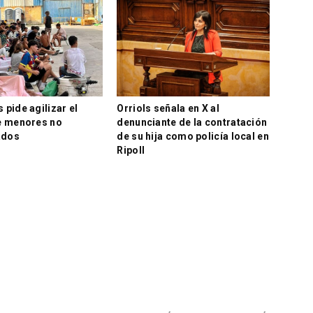
pide agilizar el
Orriols señala en X al
e menores no
denunciante de la contratación
ados
de su hija como policía local en
Ripoll