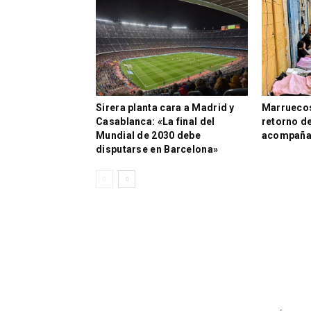
Sirera planta cara a Madrid y
Marruecos 
Casablanca: «La final del
retorno d
Mundial de 2030 debe
acompañ
disputarse en Barcelona»