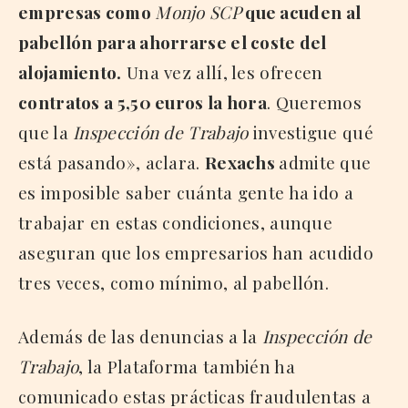
empresas como
Monjo SCP
que acuden al
pabellón para ahorrarse el coste del
alojamiento.
Una vez allí, les ofrecen
contratos a 5,50 euros la hora
. Queremos
que la
Inspección de Trabajo
investigue qué
está pasando», aclara.
Rexachs
admite que
es imposible saber cuánta gente ha ido a
trabajar en estas condiciones, aunque
aseguran que los empresarios han acudido
tres veces, como mínimo, al pabellón.
Además de las denuncias a la
Inspección de
Trabajo
, la Plataforma también ha
comunicado estas prácticas fraudulentas a