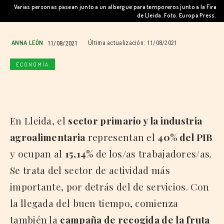
Varias personas pasean junto a un albergue para temporeros junto a la Fira
de Lleida. Foto. Europa Press.
ANNA LEÓN
11/08/2021
Última actualización:
11/08/2021
ECONOMÍA
En Lleida, el
sector primario y la industria
agroalimentaria
representan el
40% del PIB
y ocupan al
15,14%
de los/as trabajadores/as.
Se trata del sector de actividad más
importante, por detrás del de servicios. Con
la llegada del buen tiempo, comienza
también la
campaña de recogida de la fruta