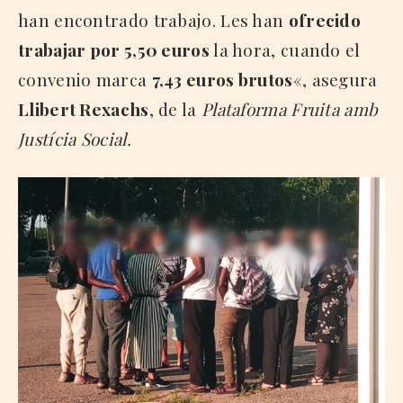
han encontrado trabajo. Les han
ofrecido
trabajar por 5,50 euros
la hora, cuando el
convenio marca
7,43 euros brutos
«, asegura
Llibert Rexachs
, de la
Plataforma Fruita amb
Justícia Social.