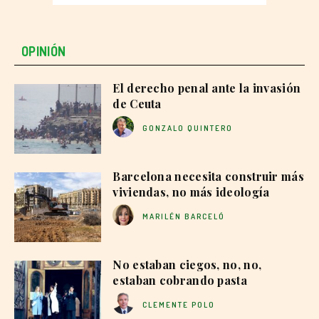
OPINIÓN
El derecho penal ante la invasión
de Ceuta
GONZALO QUINTERO
Barcelona necesita construir más
viviendas, no más ideología
MARILÉN BARCELÓ
No estaban ciegos, no, no,
estaban cobrando pasta
CLEMENTE POLO