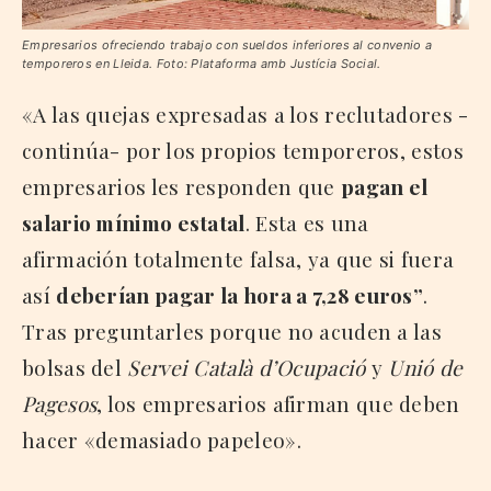
Empresarios ofreciendo trabajo con sueldos inferiores al convenio a
temporeros en Lleida. Foto: Plataforma amb Justícia Social.
«A las quejas expresadas a los reclutadores -
continúa- por los propios temporeros, estos
empresarios les responden que
pagan el
salario mínimo estatal
. Esta es una
afirmación totalmente falsa, ya que si fuera
así
deberían pagar la hora a 7,28 euros”
.
Tras preguntarles porque no acuden a las
bolsas del
Servei Català d’Ocupació
y
Unió de
Pagesos
, los empresarios afirman que deben
hacer «demasiado papeleo».