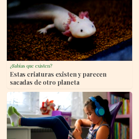
¿Sabías que existen?
Estas criaturas existen y parecen
sacadas de otro planeta