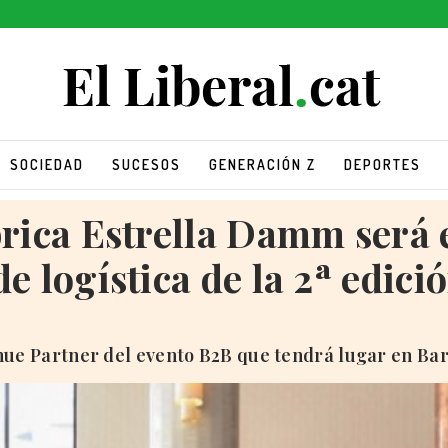
SOCIEDAD
SUCESOS
GENERACIÓN Z
DEPORTES
rica Estrella Damm será e
e logística de la 2ª edic
e Partner del evento B2B que tendrá lugar en Barc