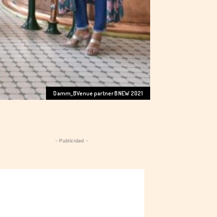
Damm_BVenue partner BNEW 2021
- Publicidad -