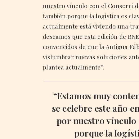
nuestro vínculo con el Consorci d
también porque la logística es cl
actualmente está viviendo una t
deseamos que esta edición de BNE
convencidos de que la Antigua Fáb
vislumbrar nuevas soluciones ant
plantea actualmente”.
“Estamos muy conten
se celebre este año en
por nuestro vínculo
porque la logíst