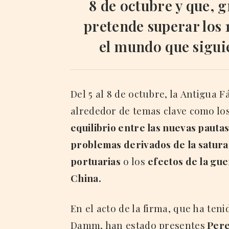
8 de octubre y que, g
pretende superar los 
el mundo que sigui
Del 5 al 8 de octubre, la Antigua
alrededor de temas clave como lo
equilibrio entre las nuevas pautas
problemas derivados de la satura
portuarias
o los
efectos de la gu
China.
En el acto de la firma, que ha teni
Damm, han estado presentes
Pere