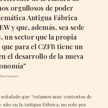
mos orgullosos de poder
lemática Antigua Fábrica
EW y que, además, sea sede
 un sector que la propia
 que para el CZFB tiene un
n el desarrollo de la nueva
onomía”
Pere Navarro
ha señalado que “estamos muy contentos de
e año en la Antigua Fábrica, no solo por