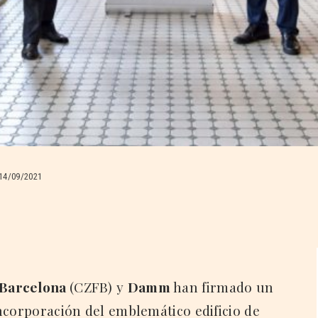
14/09/2021
 Barcelona
(CZFB) y
Damm
han firmado un
ncorporación del emblemático edificio de