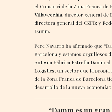
el Consorci de la Zona Franca de
Villavecchia
, director general d
directora general del CZFB; y
Fed
Damm.
Pere Navarro ha afirmado que “Da
Barcelona y estamos orgullosos d
Antigua Fábrica Estrella Damm a
Logistics, un sector que la propi
de la Zona Franca de Barcelona ti
desarrollo de la nueva economía”.
“Damm es un gran r