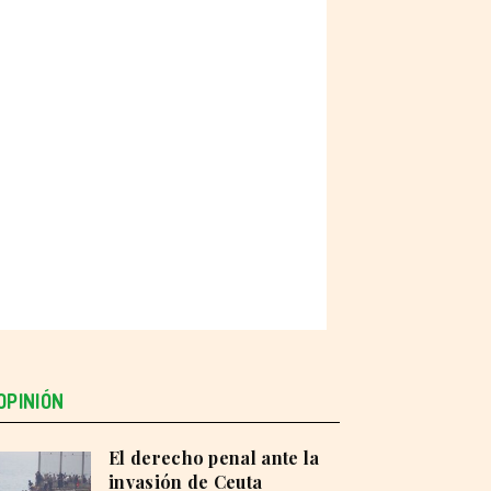
OPINIÓN
El derecho penal ante la
invasión de Ceuta