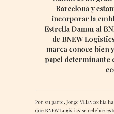
Barcelona y esta
incorporar la emb
Estrella Damm al BN
de BNEW Logistics,
marca conoce bien y
papel determinante e
ec
Por su parte, Jorge Villavecchia 
que BNEW Logistics se celebre est