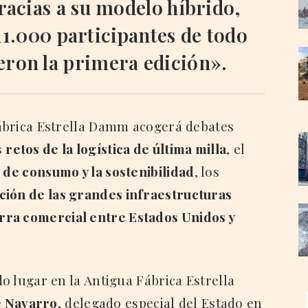
racias a su modelo híbrido,
11.000 participantes de todo
eron la primera edición».
 Fábrica Estrella Damm acogerá debates
s
retos de la logística de última milla
, el
 de consumo y la sostenibilidad
, los
ción de las grandes infraestructuras
erra comercial entre Estados Unidos y
do lugar en la Antigua Fábrica Estrella
 Navarro
, delegado especial del Estado en