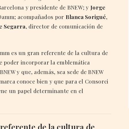
 Barcelona y presidente de BNEW; y
Jorge
e Damm; acompañados por
Blanca Sorigué
,
e Segarra
, director de comunicación de
mm es un gran referente de la cultura de
e poder incorporar la emblemática
l BNEW y que, además, sea sede de BNEW
a marca conoce bien y que para el Consorci
ene un papel determinante en el
eferente de la cultura de