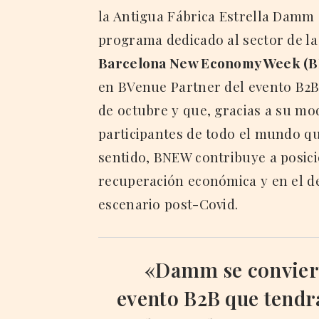
la Antigua Fábrica Estrella Damm
programa dedicado al sector de la 
Barcelona New Economy Week (
en BVenue Partner del evento B2B 
de octubre y que, gracias a su mo
participantes de todo el mundo qu
sentido, BNEW contribuye a posici
recuperación económica y en el des
escenario post-Covid.
«Damm se conviert
evento B2B que tendrá