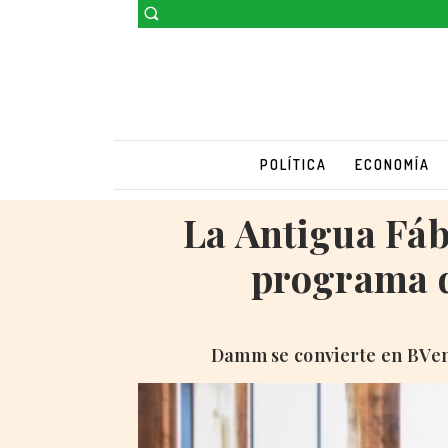
POLÍTICA
ECONOMÍA
La Antigua Fáb
programa d
Damm se convierte en BVenu