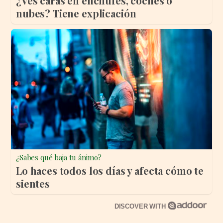
¿Ves caras en enchufes, coches o
nubes? Tiene explicación
¿Sabes qué baja tu ánimo?
Lo haces todos los días y afecta cómo te
sientes
DISCOVER WITH