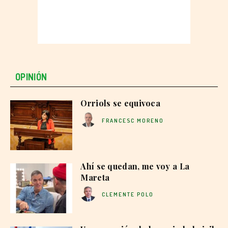
OPINIÓN
Orriols se equivoca
FRANCESC MORENO
Ahí se quedan, me voy a La
Mareta
CLEMENTE POLO