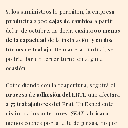
Si los suministros lo permiten, la empresa
producirá 2.300 cajas de cambios
a partir
del 13 de octubre. Es decir, c
asi 1.000 menos
de la capacidad
de la instalación
y en dos
turnos de trabajo.
De manera puntual, se
podría dar un tercer turno en alguna
ocasión.
Coincidiendo con la reapertura, seguirá el
proceso de adhesión del ERTE
que afectará
a
75 trabajadores del Prat
. Un Expediente
distinto a los anteriores:
SEAT
fabricará
menos coches por la falta de piezas, no por