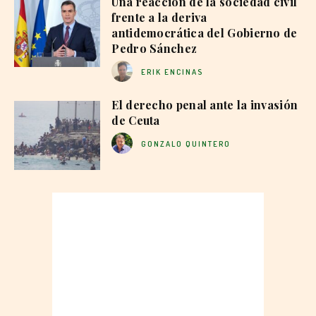
Una reacción de la sociedad civil
frente a la deriva
antidemocrática del Gobierno de
Pedro Sánchez
ERIK ENCINAS
El derecho penal ante la invasión
de Ceuta
GONZALO QUINTERO