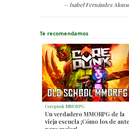
— Isabel Fernández Alons
Corepunk MMORPG
Un verdadero MMORPG de la
vieja escuela ¡Cómo los de ante
pero mejor!