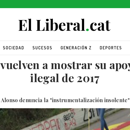
SOCIEDAD
SUCESOS
GENERACIÓN Z
DEPORTES
 vuelven a mostrar su apo
ilegal de 2017
Alonso denuncia la "instrumentalización insolente"