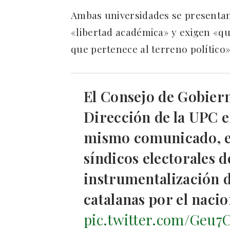
Ambas universidades se presentan
«libertad académica» y exigen «qu
que pertenece al terreno político»
El Consejo de Gobiern
Dirección de la UPC e
mismo comunicado, el
síndicos electorales d
instrumentalización d
catalanas por el nacio
pic.twitter.com/Geu