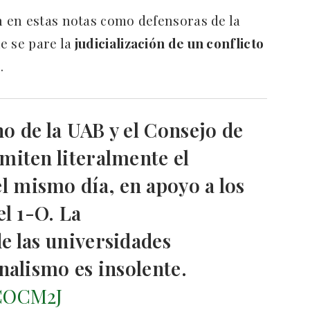
 en estas notas como defensoras de la
e se pare la
judicialización de un conflicto
.
o de la UAB y el Consejo de
miten literalmente el
 mismo día, en apoyo a los
el 1-O. La
e las universidades
nalismo es insolente.
7COCM2J