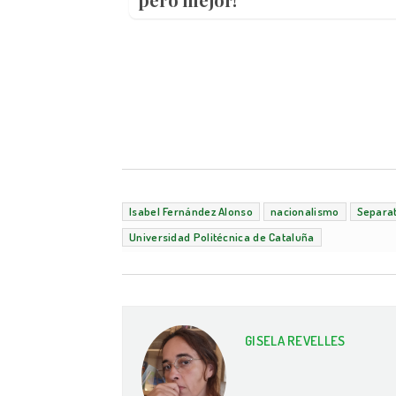
Isabel Fernández Alonso
nacionalismo
Separat
Universidad Politécnica de Cataluña
GISELA REVELLES