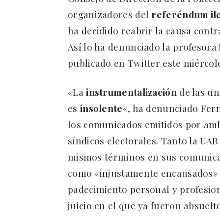
organizadores del
referéndum il
ha decidido reabrir la causa contra
Así lo ha denunciado la profesora
publicado en Twitter este miércol
«La
instrumentalización
de las un
es
insolente
«, ha denunciado Fer
los comunicados emitidos por amb
síndicos electorales. Tanto la UAB
mismos términos en sus comunicado
como «injustamente encausados» 
padecimiento personal y profesion
juicio en el que ya fueron absuelt