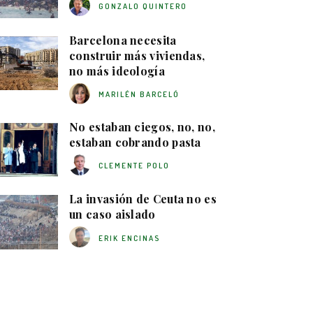
GONZALO QUINTERO
Barcelona necesita
construir más viviendas,
no más ideología
MARILÉN BARCELÓ
No estaban ciegos, no, no,
estaban cobrando pasta
CLEMENTE POLO
La invasión de Ceuta no es
un caso aislado
ERIK ENCINAS