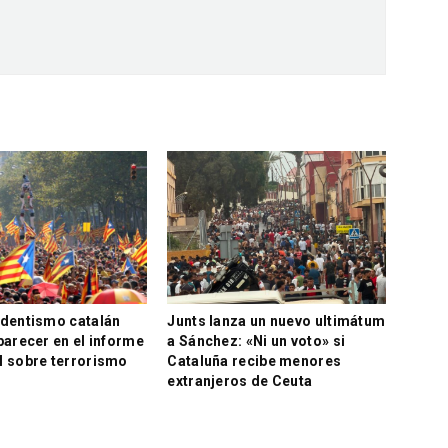
ndentismo catalán
Junts lanza un nuevo ultimátum
parecer en el informe
a Sánchez: «Ni un voto» si
l sobre terrorismo
Cataluña recibe menores
extranjeros de Ceuta