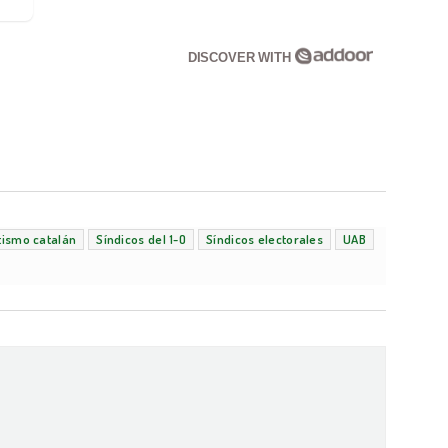
DISCOVER WITH
ismo catalán
Síndicos del 1-O
Síndicos electorales
UAB