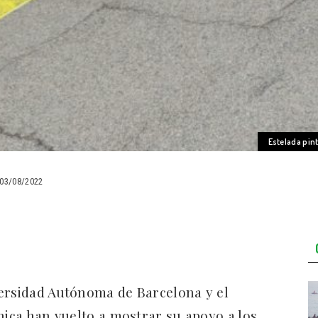
Estelada pint
03/08/2022
versidad Autónoma de Barcelona y el
nica han vuelto a mostrar su apoyo a los