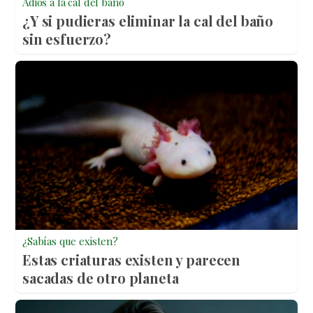
Adiós a la cal del baño
¿Y si pudieras eliminar la cal del baño
sin esfuerzo?
¿Sabías que existen?
Estas criaturas existen y parecen
sacadas de otro planeta