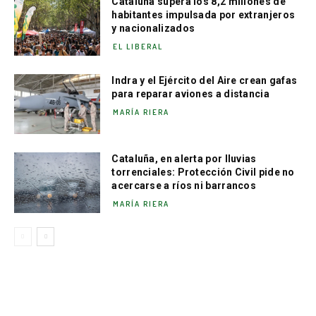
Cataluña supera los 8,2 millones de
habitantes impulsada por extranjeros
y nacionalizados
EL LIBERAL
Indra y el Ejército del Aire crean gafas
para reparar aviones a distancia
MARÍA RIERA
Cataluña, en alerta por lluvias
torrenciales: Protección Civil pide no
acercarse a ríos ni barrancos
MARÍA RIERA