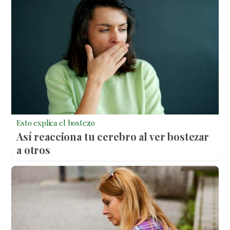
Esto explica el bostezo
Así reacciona tu cerebro al ver bostezar
a otros