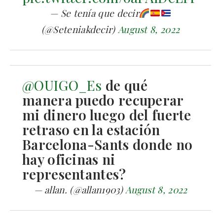
— Se tenía que decir
(@Seteniakdecir)
August 8, 2022
@OUIGO_Es
de qué
manera puedo recuperar
mi dinero luego del fuerte
retraso en la estación
Barcelona-Sants donde no
hay oficinas ni
representantes?
— allan. (@allan1903)
August 8, 2022