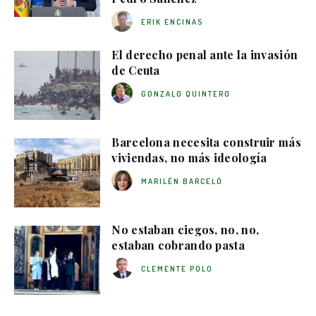
ERIK ENCINAS
El derecho penal ante la invasión
de Ceuta
GONZALO QUINTERO
Barcelona necesita construir más
viviendas, no más ideología
MARILÉN BARCELÓ
No estaban ciegos, no, no,
estaban cobrando pasta
CLEMENTE POLO