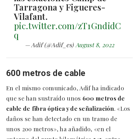
Tarragona y Figueres-
Vilafant.
pic.twitter.com/zT1GndidC
q
— Adif (@Adif_es)
August 8, 2022
600 metros de cable
En el mismo comunicado, Adif ha indicado
que se han sustraído unos
600 metros de
cable de
fibra óptica y de señalización
. «Los
daños se han detectado en un tramo de
unos 200 metros», ha añadido, «en el