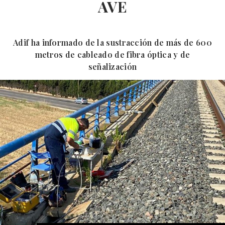
AVE
Adif ha informado de la sustracción de más de 600
metros de cableado de fibra óptica y de
señalización