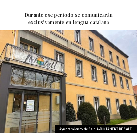
Durante ese periodo se comunicarán
exclusivamente en lengua catalana
Ayuntamiento de Salt. AJUNTAMENT DE SALT.