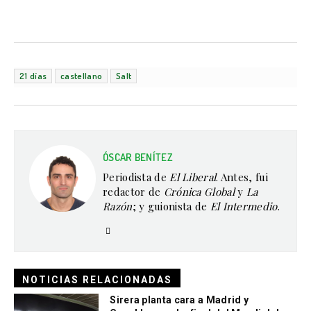
21 días
castellano
Salt
ÓSCAR BENÍTEZ
Periodista de
El Liberal
. Antes, fui
redactor de
Crónica Global
y
La
Razón
; y guionista de
El Intermedio
.
NOTICIAS RELACIONADAS
Sirera planta cara a Madrid y