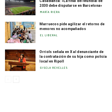
Casablanca: «La final del Mundial de
2030 debe disputarse en Barcelona»
MARÍA RIERA
Marruecos pide agilizar el retorno de
menores no acompañados
EL LIBERAL
Orriols señala en X al denunciante de
la contratación de su hija como policía
local en Ripoll
GISELA REVELLES