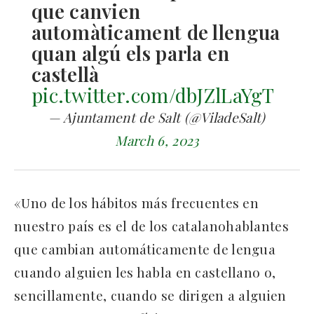
que canvien
automàticament de llengua
quan algú els parla en
castellà
pic.twitter.com/dbJZlLaYgT
— Ajuntament de Salt (@ViladeSalt)
March 6, 2023
«Uno de los hábitos más frecuentes en
nuestro país es el de los catalanohablantes
que cambian automáticamente de lengua
cuando alguien les habla en castellano o,
sencillamente, cuando se dirigen a alguien