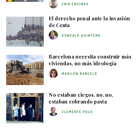
ERIK ENCINAS
El derecho penal ante la invasión
de Ceuta
GONZALO QUINTERO
Barcelona necesita construir más
viviendas, no más ideología
MARILÉN BARCELÓ
No estaban ciegos, no, no,
estaban cobrando pasta
CLEMENTE POLO