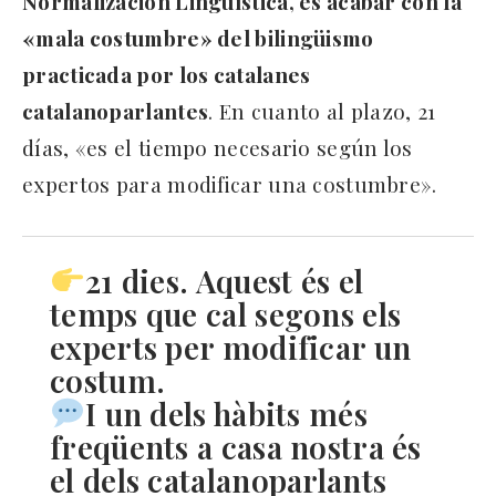
Normalización Lingüística, es acabar con la
«mala costumbre» del bilingüismo
practicada por los catalanes
catalanoparlantes
. En cuanto al plazo, 21
días, «es el tiempo necesario según los
expertos para modificar una costumbre».
21 dies. Aquest és el
temps que cal segons els
experts per modificar un
costum.
I un dels hàbits més
freqüents a casa nostra és
el dels catalanoparlants