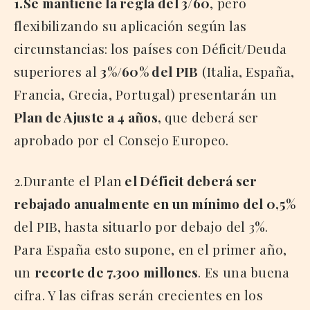
1.Se mantiene la regla del 3/60
, pero
flexibilizando su aplicación según las
circunstancias: los países con Déficit/Deuda
superiores al
3%/60% del PIB
(Italia, España,
Francia, Grecia, Portugal) presentarán un
Plan de Ajuste a 4 años,
que deberá ser
aprobado por el Consejo Europeo.
2.Durante el Plan
el Déficit deberá ser
rebajado anualmente en un mínimo del 0,5%
del PIB, hasta situarlo por debajo del 3%.
Para España esto supone, en el primer año,
un
recorte de 7.300 millones
. Es una buena
cifra. Y las cifras serán crecientes en los