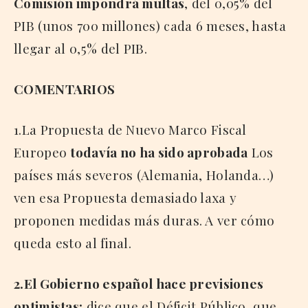
Comisión impondrá multas
, del 0,05% del
PIB (unos 700 millones) cada 6 meses, hasta
llegar al 0,5% del PIB.
COMENTARIOS
1.La Propuesta de Nuevo Marco Fiscal
Europeo
todavía no ha sido aprobada
Los
países más severos (Alemania, Holanda…)
ven esa Propuesta demasiado laxa y
proponen medidas más duras. A ver cómo
queda esto al final.
2.El Gobierno español hace previsiones
optimistas:
dice que el Déficit Público, que