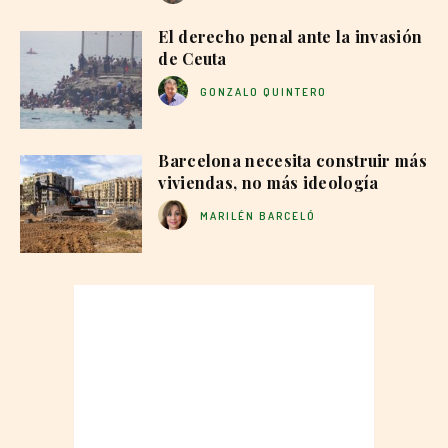
El derecho penal ante la invasión
de Ceuta
GONZALO QUINTERO
Barcelona necesita construir más
viviendas, no más ideología
MARILÉN BARCELÓ