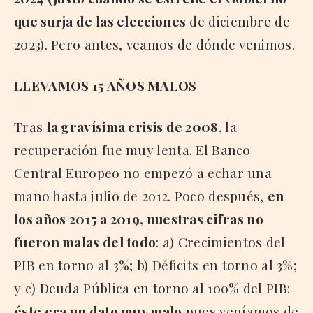
que surja de las elecciones
de diciembre de
2023). Pero antes, veamos de dónde venimos.
LLEVAMOS 15 AÑOS MALOS
Tras
la gravísima crisis de 2008
, la
recuperación fue muy lenta. El Banco
Central Europeo no empezó a echar una
mano hasta julio de 2012. Poco después,
en
los años 2015 a 2019, nuestras cifras no
fueron malas del todo
: a) Crecimientos del
PIB en torno al 3%; b) Déficits en torno al 3%;
y c) Deuda Pública en torno al 100% del PIB:
éste era un dato muy malo
pues veníamos de