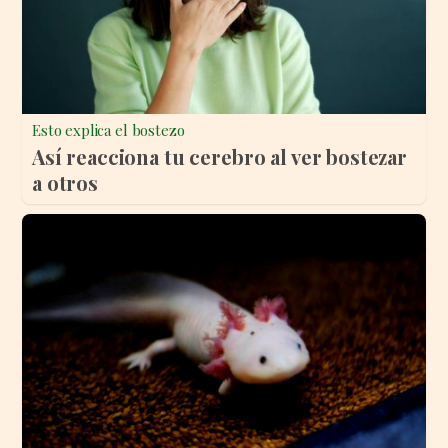
Esto explica el bostezo
Así reacciona tu cerebro al ver bostezar
a otros