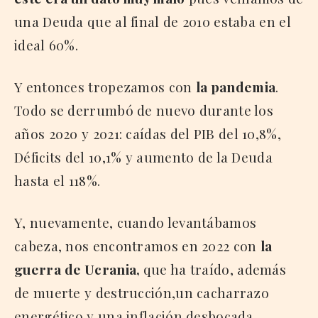
una Deuda que al final de 2010 estaba en el
ideal 60%.
Y entonces tropezamos con
la pandemia
.
Todo se derrumbó de nuevo durante los
años 2020 y 2021: caídas del PIB del 10,8%,
Déficits del 10,1% y aumento de la Deuda
hasta el 118%.
Y, nuevamente, cuando levantábamos
cabeza, nos encontramos en 2022 con
la
guerra
de Ucrania,
que ha traído, además
de muerte y destrucción,un cacharrazo
energético y una inflación desbocada.