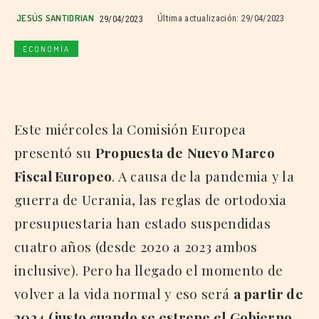
JESÚS SANTIDRIAN
29/04/2023
Última actualización:
29/04/2023
ECONOMÍA
Este miércoles la Comisión Europea
presentó su
Propuesta de
Nuevo Marco
Fiscal Europeo
. A causa de la pandemia y la
guerra de Ucrania, las reglas de ortodoxia
presupuestaria han estado suspendidas
cuatro años (desde 2020 a 2023 ambos
inclusive). Pero ha llegado el momento de
volver a la vida normal y eso será
a partir de
2024 (justo cuando se estrene el
Gobierno