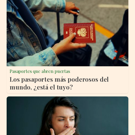
Pasaportes que abren puertas
Los pasaportes más poderosos del
mundo, ¿está el tuyo?