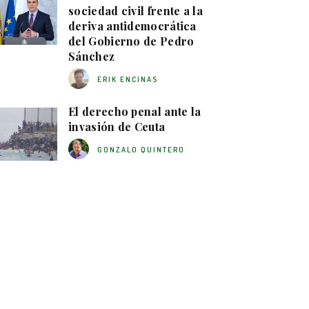
sociedad civil frente a la
deriva antidemocrática
del Gobierno de Pedro
Sánchez
ERIK ENCINAS
El derecho penal ante la
invasión de Ceuta
GONZALO QUINTERO