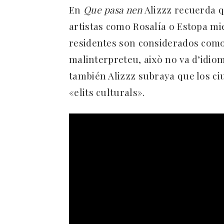
En
Que pasa nen
Alizzz recuerda q
artistas como Rosalía o Estopa mi
residentes son considerados como
malinterpreteu, això no va d’idiom
también Alizzz subraya que los c
«elits culturals».