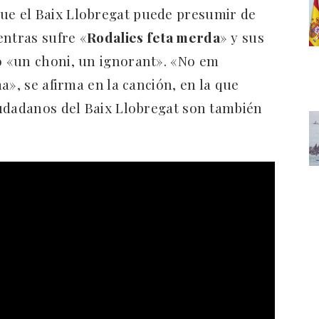
ue el Baix Llobregat puede presumir de
entras sufre «
Rodalies feta merda
» y sus
 «un choni, un ignorant». «No em
a», se afirma en la canción, en la que
iudadanos del Baix Llobregat son también