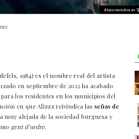
Alizzz reivindica en 
2023
efels, 1984) es el nombre real del artista
anzado en septiembre de 2022 ha acabado
para los residentes en los municipios del
anción en que Alizzz reivindica las
señas de
 muy alejada de la sociedad burguesa y
como
gent d’ordre
.