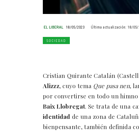
EL LIBERAL
18/05/2023
Última actualización:
18/05/
SOCIEDAD
Cristian Quirante Catalán (Castelld
Alizzz
, cuyo tema
Que pasa nen
, l
por convertirse en todo un himno 
Baix Llobregat
. Se trata de una c
identidad
de una zona de Cataluña
bienpensante, también definida 