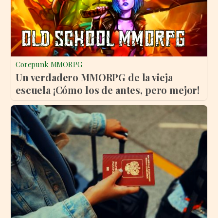
Corepunk MMORPG
Un verdadero MMORPG de la vieja
escuela ¡Cómo los de antes, pero mejor!