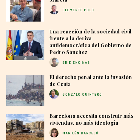
CLEMENTE POLO
Una reacción de la sociedad civil
frente a la deriva
antidemocrática del Gobierno de
Pedro Sánchez
ERIK ENCINAS
El derecho penal ante la invasión
de Ceuta
GONZALO QUINTERO
Barcelona necesita construir más
viviendas, no más ideología
MARILÉN BARCELÓ