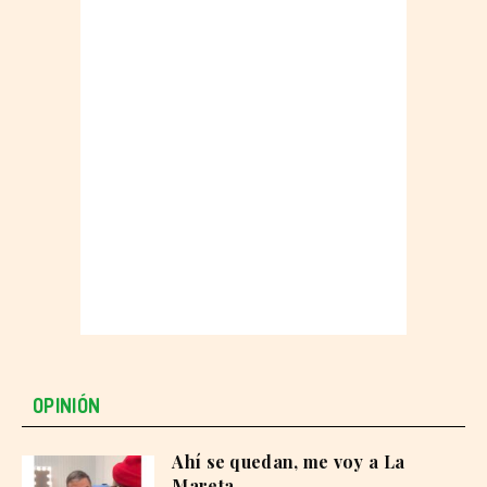
OPINIÓN
Ahí se quedan, me voy a La
Mareta