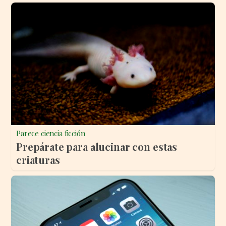
Parece ciencia ficción
Prepárate para alucinar con estas
criaturas