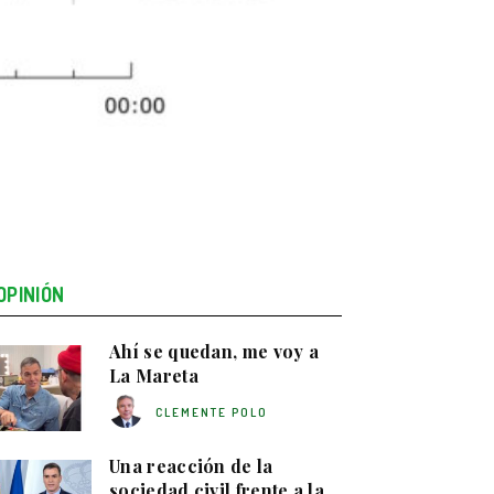
OPINIÓN
Ahí se quedan, me voy a
La Mareta
CLEMENTE POLO
Una reacción de la
sociedad civil frente a la