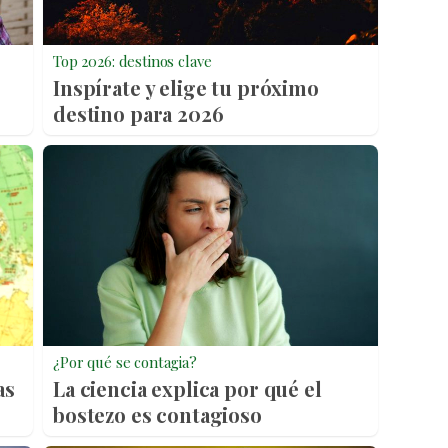
Top 2026: destinos clave
Inspírate y elige tu próximo
destino para 2026
¿Por qué se contagia?
as
La ciencia explica por qué el
bostezo es contagioso