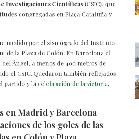
e Investigaciones Científicas
(CSIC), que
titudes congregadas en Plaça Cataluña y
ue medido por el sismógrafo del Instituto
km de la Plaza de Colón. En Barcelona el
al del Ángel, a menos de 400 metros de
ado el CSIC. Quedaron también reflejados
el partido y la
celebración de la victoria
.
 en Madrid y Barcelona
aciones de los goles de las
as en Colón y Plaza