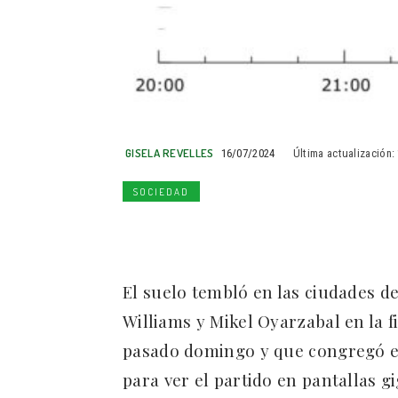
GISELA REVELLES
16/07/2024
Última actualización:
SOCIEDAD
El suelo tembló en las ciudades d
Williams y Mikel Oyarzabal en la f
pasado domingo y que congregó en
para ver el partido en pantallas g