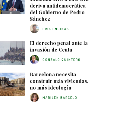
deriva antidemocrática
del Gobierno de Pedro
Sánchez
ERIK ENCINAS
El derecho penal ante la
invasión de Ceuta
GONZALO QUINTERO
Barcelona necesita
construir más viviendas,
no más ideología
MARILÉN BARCELÓ