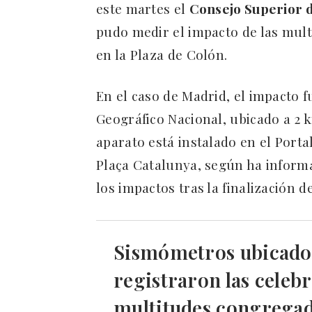
este martes el
Consejo Superior d
pudo medir el impacto de las mul
en la Plaza de Colón.
En el caso de Madrid, el impacto f
Geográfico Nacional, ubicado a 2 
aparato está instalado en el Port
Plaça Catalunya, según ha inform
los impactos tras la finalización d
Sismómetros ubicados
registraron las celebr
multitudes congregad