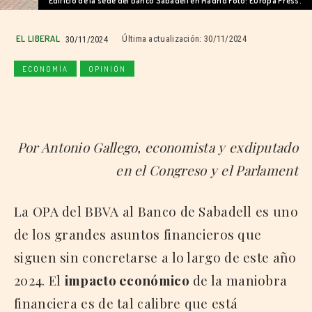
Edificio de la sede del Banco Sabadell en Madrid Foto: Europa Press.
EL LIBERAL
30/11/2024
Última actualización:
30/11/2024
ECONOMÍA
OPINIÓN
Por Antonio Gallego, economista y exdiputado
en el Congreso y el Parlament
La OPA del BBVA al Banco de Sabadell es uno
de los grandes asuntos financieros que
siguen sin concretarse a lo largo de este año
2024. El
impacto económico
de la maniobra
financiera es de tal calibre que está