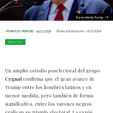
El presidente Trump. / X.
FRANCESC MORENO
16/12/2024
Última actualización:
16/12/2024
POLÍTICA
Un amplio estudio poselectoral del grupo
Cygnal
confirma que el gran avance de
Trump entre los hombres latinos y en
menor medida, pero también de forma
significativa, entre los varones negros
explican su triunfo electoral. La razón