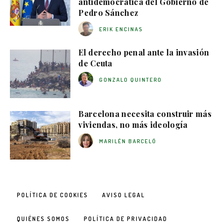
antidemocrática del Gobierno de
Pedro Sánchez
ERIK ENCINAS
El derecho penal ante la invasión
de Ceuta
GONZALO QUINTERO
Barcelona necesita construir más
viviendas, no más ideología
MARILÉN BARCELÓ
POLÍTICA DE COOKIES
AVISO LEGAL
QUIÉNES SOMOS
POLÍTICA DE PRIVACIDAD