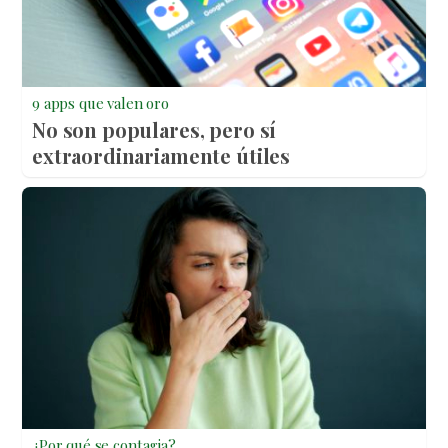
9 apps que valen oro
No son populares, pero sí
extraordinariamente útiles
¿Por qué se contagia?