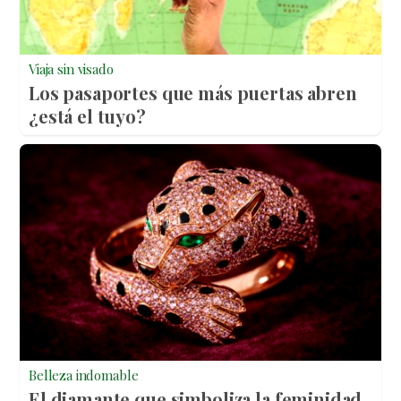
Viaja sin visado
Los pasaportes que más puertas abren
¿está el tuyo?
Belleza indomable
El diamante que simboliza la feminidad