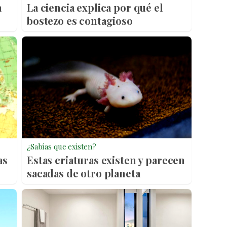
a
La ciencia explica por qué el
bostezo es contagioso
¿Sabías que existen?
as
Estas criaturas existen y parecen
sacadas de otro planeta