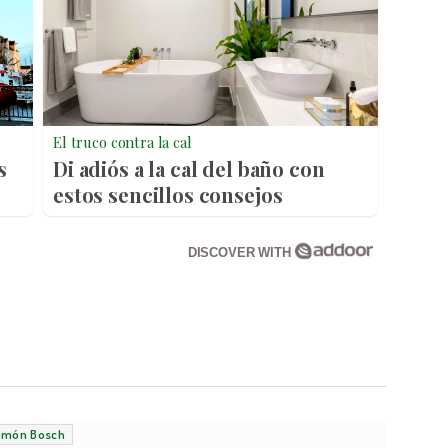
El truco contra la cal
s
Di adiós a la cal del baño con
estos sencillos consejos
DISCOVER WITH
amón Bosch