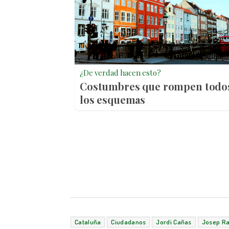
¿De verdad hacen esto?
Costumbres que rompen todo
los esquemas
Cataluña
Ciudadanos
Jordi Cañas
Josep R