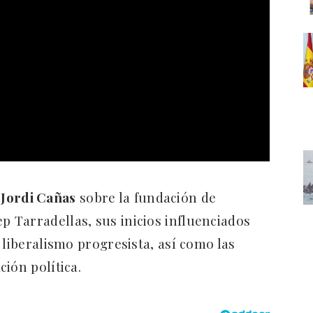
n
Jordi Cañas
sobre la fundación de
ep Tarradellas, sus inicios influenciados
 liberalismo progresista, así como las
ión política.