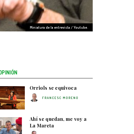
Miniatura de la entrevista / Youtube.
OPINIÓN
Orriols se equivoca
FRANCESC MORENO
Ahí se quedan, me voy a
La Mareta