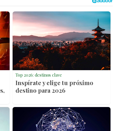
Top 2026: destinos clave
Inspírate y elige tu próximo
s,
destino para 2026