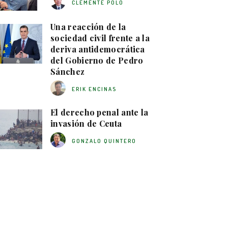
CLEMENTE POLO
Una reacción de la
sociedad civil frente a la
deriva antidemocrática
del Gobierno de Pedro
Sánchez
ERIK ENCINAS
El derecho penal ante la
invasión de Ceuta
GONZALO QUINTERO