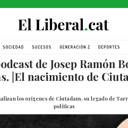
SOCIEDAD
SUCESOS
GENERACIÓN Z
DEPORTES
odcast de Josep Ramón Bo
s. |El nacimiento de Ciut
alizan los orígenes de Ciutadans, su legado de Tarr
políticas