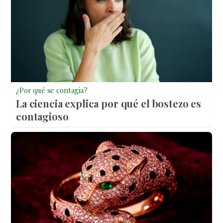
¿Por qué se contagia?
La ciencia explica por qué el bostezo es
contagioso