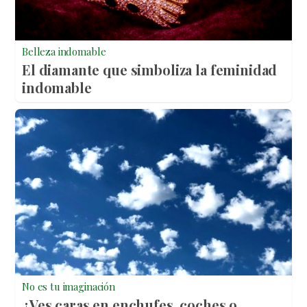
Belleza indomable
El diamante que simboliza la feminidad
indomable
No es tu imaginación
¿Ves caras en enchufes, coches o