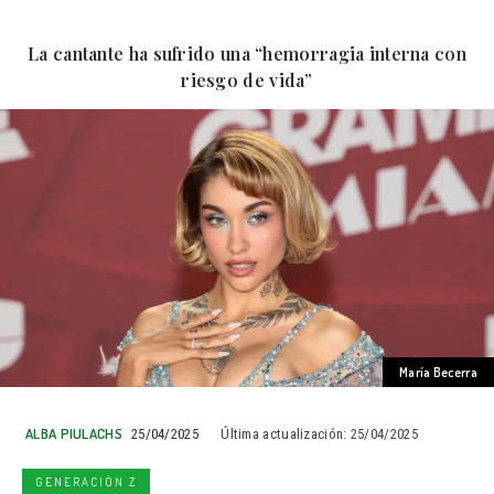
La cantante ha sufrido una “hemorragia interna con
riesgo de vida”
María Becerra
ALBA PIULACHS
25/04/2025
Última actualización:
25/04/2025
GENERACIÓN Z