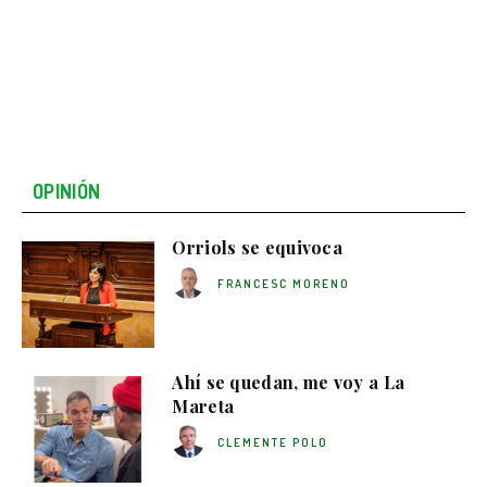
OPINIÓN
Orriols se equivoca
FRANCESC MORENO
Ahí se quedan, me voy a La
Mareta
CLEMENTE POLO