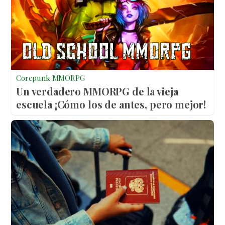
Corepunk MMORPG
Un verdadero MMORPG de la vieja
escuela ¡Cómo los de antes, pero mejor!