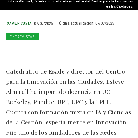
Esteve Almirall, Catedrático de Esade y director del Centro para la Innovación
en las Ciudades.
XAVIER COSTA
07/07/2025
Última actualización:
07/07/2025
ENTREVISTAS
Catedrático de Esade y director del Centro
para la Innovación en las Ciudades, Esteve
Almirall ha impartido docencia en UC
Berkeley, Purdue, UPF, UPC y la EPFL.
Cuenta con formación mixta en IA y Ciencias
de la Gestión, especialmente en Innovación.
Fue uno de los fundadores de las Redes