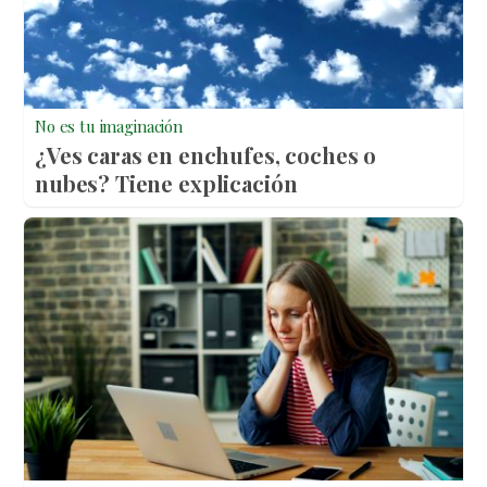
No es tu imaginación
¿Ves caras en enchufes, coches o
nubes? Tiene explicación