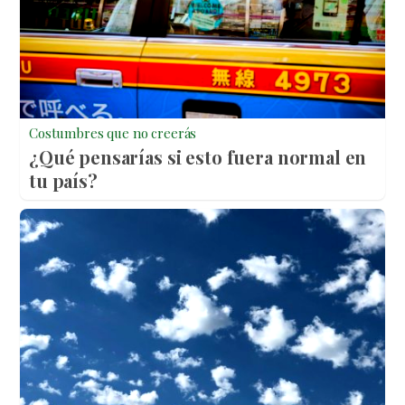
Costumbres que no creerás
¿Qué pensarías si esto fuera normal en
tu país?