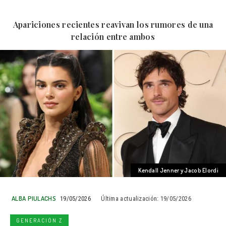
Apariciones recientes reavivan los rumores de una
relación entre ambos
Kendall Jenner y Jacob Elordi
ALBA PIULACHS
19/05/2026
Última actualización:
19/05/2026
GENERACIÓN Z