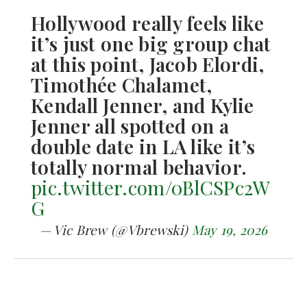
Hollywood really feels like
it’s just one big group chat
at this point, Jacob Elordi,
Timothée Chalamet,
Kendall Jenner, and Kylie
Jenner all spotted on a
double date in LA like it’s
totally normal behavior.
pic.twitter.com/0BlCSPc2W
G
— Vic Brew (@Vbrewski)
May 19, 2026