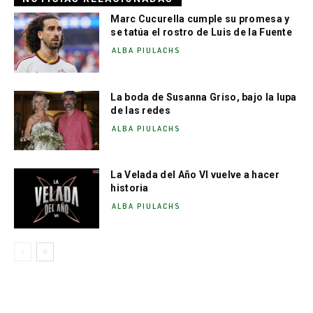
Marc Cucurella cumple su promesa y
se tatúa el rostro de Luis de la Fuente
ALBA PIULACHS
La boda de Susanna Griso, bajo la lupa
de las redes
ALBA PIULACHS
La Velada del Año VI vuelve a hacer
historia
ALBA PIULACHS