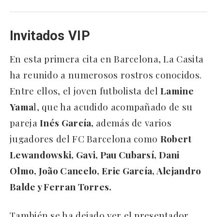
Invitados VIP
En esta primera cita en Barcelona, La Casita
ha reunido a numerosos rostros conocidos.
Entre ellos, el joven futbolista del
Lamine
Yama
l, que ha acudido acompañado de su
pareja
Inés García,
además de varios
jugadores del FC Barcelona como
Robert
Lewandowski, Gavi, Pau Cubarsí, Dani
Olmo, João Cancelo, Eric García, Alejandro
Balde y Ferran Torres.
También se ha dejado ver el presentador