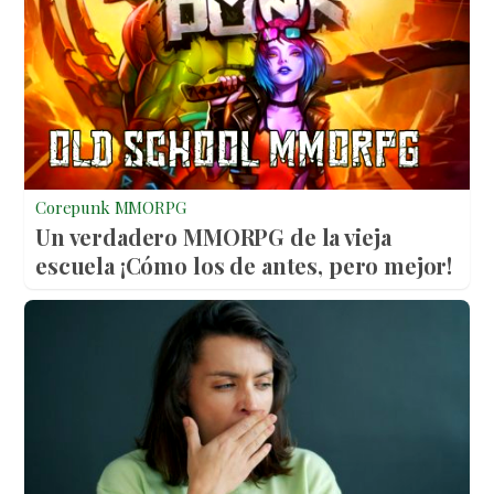
Corepunk MMORPG
Un verdadero MMORPG de la vieja
escuela ¡Cómo los de antes, pero mejor!