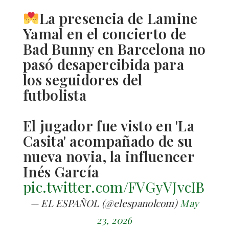
La presencia de Lamine
Yamal en el concierto de
Bad Bunny en Barcelona no
pasó desapercibida para
los seguidores del
futbolista
El jugador fue visto en 'La
Casita' acompañado de su
nueva novia, la influencer
Inés García
pic.twitter.com/FVGyVJvcIB
— EL ESPAÑOL (@elespanolcom)
May
23, 2026