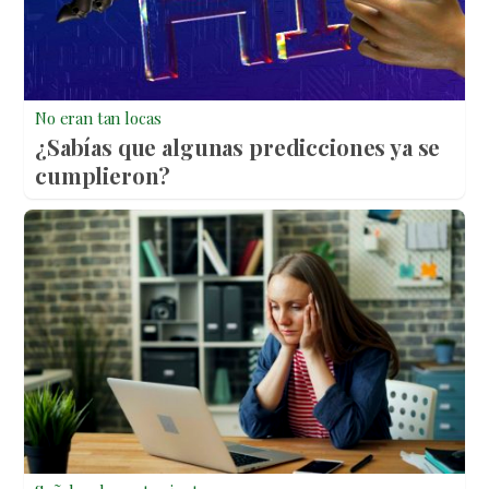
No eran tan locas
¿Sabías que algunas predicciones ya se
cumplieron?