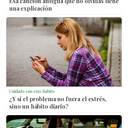
Esa canción antigua que no olvidas tiene
una explicación
Cuidado con este hábito
¿Y si el problema no fuera el estrés,
sino un hábito diario?