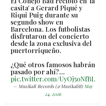
El Conejo Bad recibió en 'la
casita' a Gerard Piqué y
Riqui Puig durante su
segundo show en
Barcelona. Los futbolistas
disfrutaron del concierto
desde la zona exclusiva del
puertorriqueño.
¿Qué otros famosos habrán
pasado por ahí?…
pic.twitter.com/UyOj5oNfBL
— Muzikali Records (@MuzikaliR)
May
24, 2026