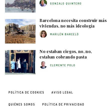
GONZALO QUINTERO
Barcelona necesita construir más
viviendas, no más ideología
MARILÉN BARCELÓ
No estaban ciegos, no, no,
estaban cobrando pasta
CLEMENTE POLO
POLÍTICA DE COOKIES
AVISO LEGAL
QUIÉNES SOMOS
POLÍTICA DE PRIVACIDAD