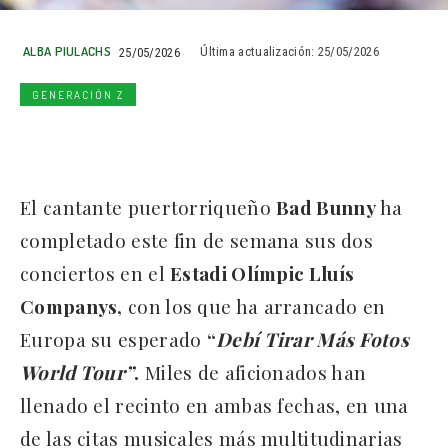
ALBA PIULACHS
25/05/2026
Última actualización:
25/05/2026
GENERACIÓN Z
El cantante puertorriqueño
Bad Bunny
ha
completado este fin de semana sus dos
conciertos en el
Estadi Olímpic Lluís
Companys,
con los que ha arrancado en
Europa su esperado
“
Debí Tirar Más Fotos
World Tour”
.
Miles de aficionados han
llenado el recinto en ambas fechas, en una
de las citas musicales más multitudinarias