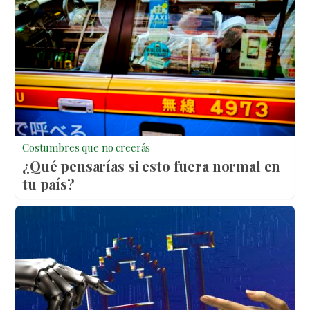
Costumbres que no creerás
¿Qué pensarías si esto fuera normal en
tu país?