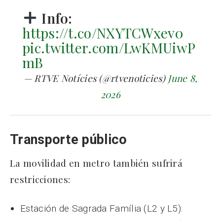
Info:
https://t.co/NXYTCWxev0
pic.twitter.com/LwKMUiwP
mB
— RTVE Notícies (@rtvenoticies)
June 8,
2026
Transporte público
La movilidad en metro también sufrirá
restricciones:
Estación de Sagrada Família (L2 y L5):