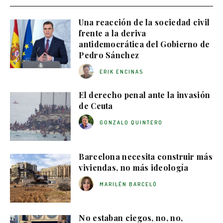
Una reacción de la sociedad civil
frente a la deriva
antidemocrática del Gobierno de
Pedro Sánchez
ERIK ENCINAS
El derecho penal ante la invasión
de Ceuta
GONZALO QUINTERO
Barcelona necesita construir más
viviendas, no más ideología
MARILÉN BARCELÓ
No estaban ciegos, no, no,