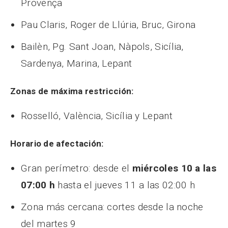
Provença
Pau Claris, Roger de Llúria, Bruc, Girona
Bailèn, Pg. Sant Joan, Nàpols, Sicília,
Sardenya, Marina, Lepant
Zonas de máxima restricción:
Rosselló, València, Sicília y Lepant
Horario de afectación:
Gran perímetro: desde el
miércoles 10 a las
07:00 h
hasta el jueves 11 a las 02:00 h
Zona más cercana: cortes desde la noche
del martes 9