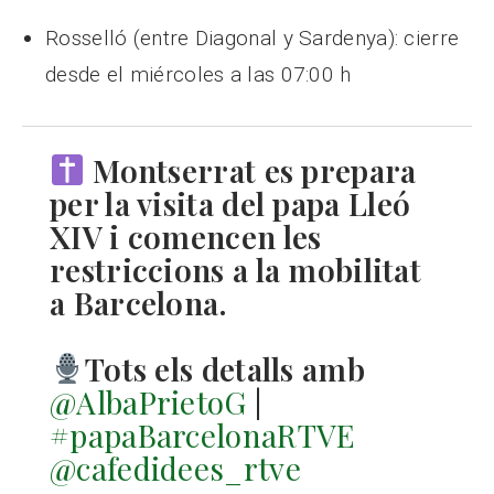
Rosselló (entre Diagonal y Sardenya): cierre
desde el miércoles a las 07:00 h
Montserrat es prepara
per la visita del papa Lleó
XIV i comencen les
restriccions a la mobilitat
a Barcelona.
Tots els detalls amb
@AlbaPrietoG
|
#papaBarcelonaRTVE
@cafedidees_rtve