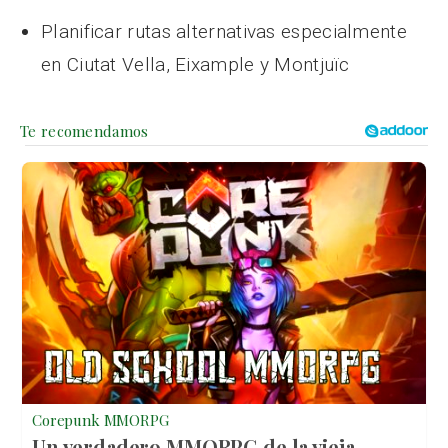
Planificar rutas alternativas especialmente
en Ciutat Vella, Eixample y Montjuïc
Corepunk MMORPG
Un verdadero MMORPG de la vieja