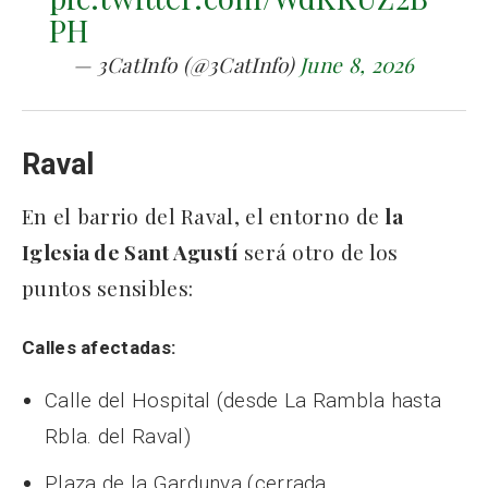
PH
— 3CatInfo (@3CatInfo)
June 8, 2026
Raval
En el barrio del Raval, el entorno de
la
Iglesia de Sant Agustí
será otro de los
puntos sensibles:
Calles afectadas:
Calle del Hospital (desde La Rambla hasta
Rbla. del Raval)
Plaza de la Gardunya (cerrada