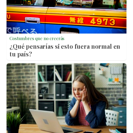
Costumbres que no creerás
¿Qué pensarías si esto fuera normal en
tu país?