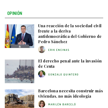
OPINIÓN
Una reacción de la sociedad civil
frente a la deriva
antidemocrática del Gobierno de
Pedro Sánchez
ERIK ENCINAS
El derecho penal ante la invasión
de Ceuta
GONZALO QUINTERO
Barcelona necesita construir más
viviendas, no más ideología
MARILÉN BARCELÓ