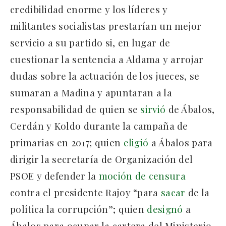
credibilidad enorme y los líderes y
militantes socialistas prestarían un mejor
servicio a su partido si, en lugar de
cuestionar la sentencia a Aldama y arrojar
dudas sobre la actuación de los jueces, se
sumaran a Madina y apuntaran a la
responsabilidad de quien se
sirvió
de Ábalos,
Cerdán y Koldo durante la campaña de
primarias en 2017; quien
eligió
a Ábalos para
dirigir la secretaría de Organización del
PSOE y defender la
moción de censura
contra el presidente Rajoy “para
sacar
de la
política la corrupción”; quien
designó
a
Ábalos para ocupar la cartera del Ministerio