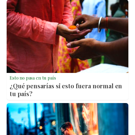
Esto no pasa en tu país
¿Qué pensarías si esto fuera normal en
tu país?