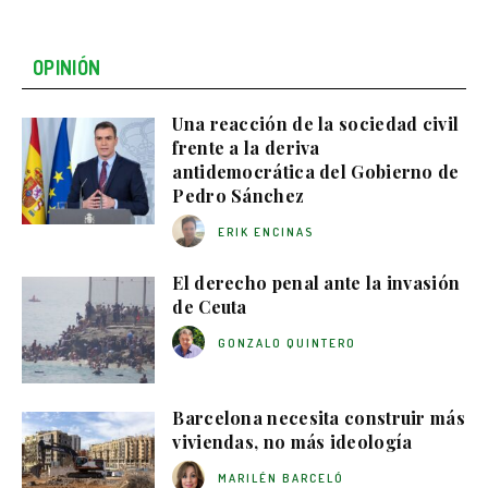
OPINIÓN
Una reacción de la sociedad civil
frente a la deriva
antidemocrática del Gobierno de
Pedro Sánchez
ERIK ENCINAS
El derecho penal ante la invasión
de Ceuta
GONZALO QUINTERO
Barcelona necesita construir más
viviendas, no más ideología
MARILÉN BARCELÓ