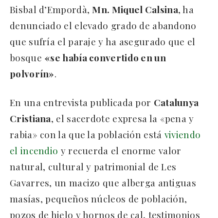
Bisbal d’Empordà,
Mn. Miquel Calsina
, ha
denunciado el elevado grado de abandono
que sufría el paraje y ha asegurado que el
bosque
«se había convertido en un
polvorín»
.
En una entrevista publicada por
Catalunya
Cristiana
, el sacerdote expresa la «pena y
rabia» con la que la población está
viviendo
el incendio
y recuerda el enorme valor
natural, cultural y patrimonial de Les
Gavarres, un macizo que alberga antiguas
masías, pequeños núcleos de población,
pozos de hielo y hornos de cal, testimonios