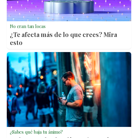
No eran tan locas
¿Te afecta más de lo que crees? Mira
esto
¿Sabes qué baja tu ánimo?