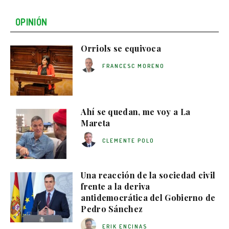
OPINIÓN
Orriols se equivoca
FRANCESC MORENO
Ahí se quedan, me voy a La
Mareta
CLEMENTE POLO
Una reacción de la sociedad civil
frente a la deriva
antidemocrática del Gobierno de
Pedro Sánchez
ERIK ENCINAS