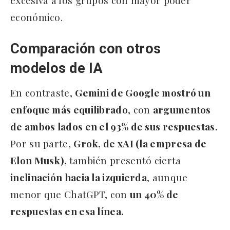
excesiva a los grupos con mayor poder
económico.
Comparación con otros
modelos de IA
En contraste,
Gemini de Google mostró un
enfoque más equilibrado
, con
argumentos
de ambos lados en el 93% de sus respuestas.
Por su parte,
Grok, de xAI (la empresa de
Elon Musk),
también presentó cierta
inclinación hacia la izquierda
, aunque
menor que ChatGPT, con
un 40% de
respuestas en esa línea.