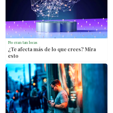
No eran tan locas
¿Te afecta más de lo que crees? Mira
esto