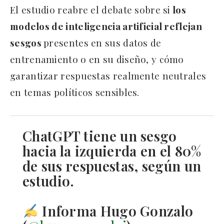
El estudio reabre el debate sobre si
los
modelos de inteligencia artificial reflejan
sesgos
presentes en sus datos de
entrenamiento o en su diseño, y cómo
garantizar respuestas realmente neutrales
en temas políticos sensibles.
ChatGPT tiene un sesgo
hacia la izquierda en el 80%
de sus respuestas, según un
estudio.
Informa Hugo Gonzalo