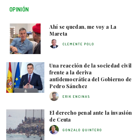
OPINIÓN
Ahí se quedan, me voy a La
Mareta
CLEMENTE POLO
Una reacción de la sociedad civil
frente a la deriva
antidemocrática del Gobierno de
Pedro Sánchez
ERIK ENCINAS
El derecho penal ante la invasión
de Ceuta
GONZALO QUINTERO