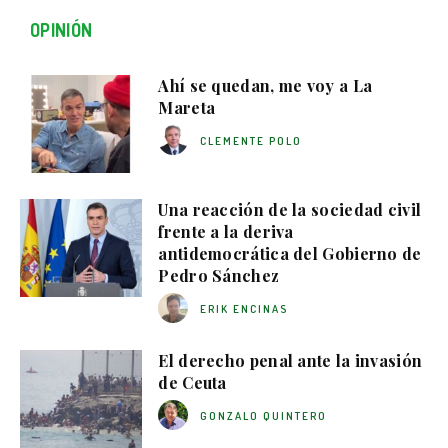
OPINIÓN
Ahí se quedan, me voy a La
Mareta
CLEMENTE POLO
Una reacción de la sociedad civil
frente a la deriva
antidemocrática del Gobierno de
Pedro Sánchez
ERIK ENCINAS
El derecho penal ante la invasión
de Ceuta
GONZALO QUINTERO