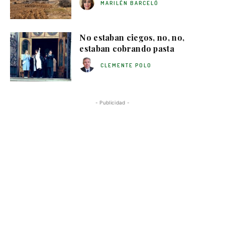
MARILÉN BARCELÓ
No estaban ciegos, no, no,
estaban cobrando pasta
CLEMENTE POLO
- Publicidad -