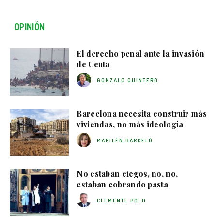
OPINIÓN
El derecho penal ante la invasión
de Ceuta
GONZALO QUINTERO
Barcelona necesita construir más
viviendas, no más ideología
MARILÉN BARCELÓ
No estaban ciegos, no, no,
estaban cobrando pasta
CLEMENTE POLO