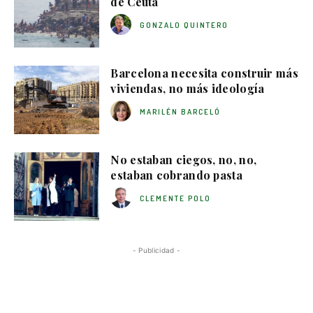
de Ceuta
GONZALO QUINTERO
Barcelona necesita construir más
viviendas, no más ideología
MARILÉN BARCELÓ
No estaban ciegos, no, no,
estaban cobrando pasta
CLEMENTE POLO
- Publicidad -