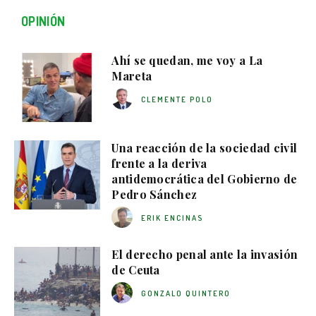
OPINIÓN
Ahí se quedan, me voy a La
Mareta
CLEMENTE POLO
Una reacción de la sociedad civil
frente a la deriva
antidemocrática del Gobierno de
Pedro Sánchez
ERIK ENCINAS
El derecho penal ante la invasión
de Ceuta
GONZALO QUINTERO