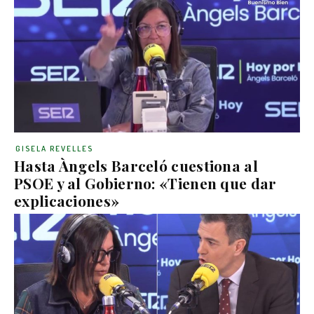
GISELA REVELLES
Hasta Àngels Barceló cuestiona al
PSOE y al Gobierno: «Tienen que dar
explicaciones»