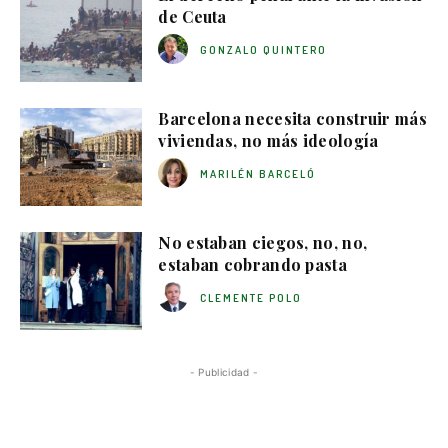
de Ceuta
GONZALO QUINTERO
Barcelona necesita construir más
viviendas, no más ideología
MARILÉN BARCELÓ
No estaban ciegos, no, no,
estaban cobrando pasta
CLEMENTE POLO
- Publicidad -