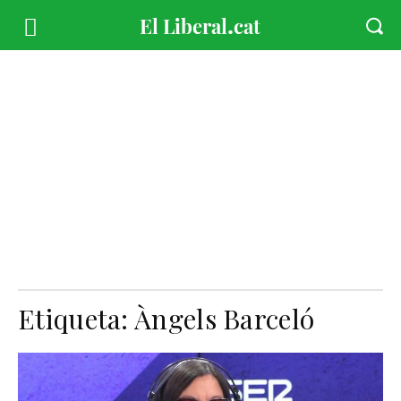
Etiqueta:
Àngels Barceló