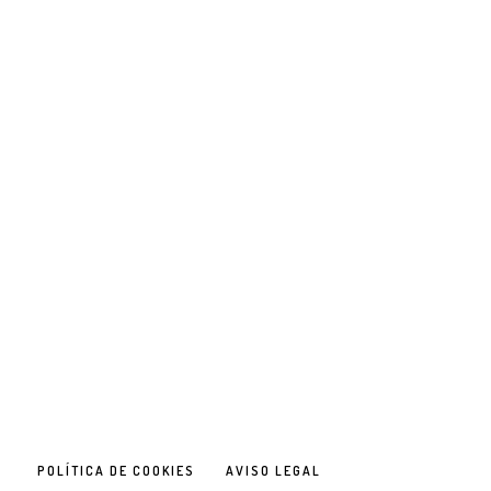
POLÍTICA DE COOKIES
AVISO LEGAL