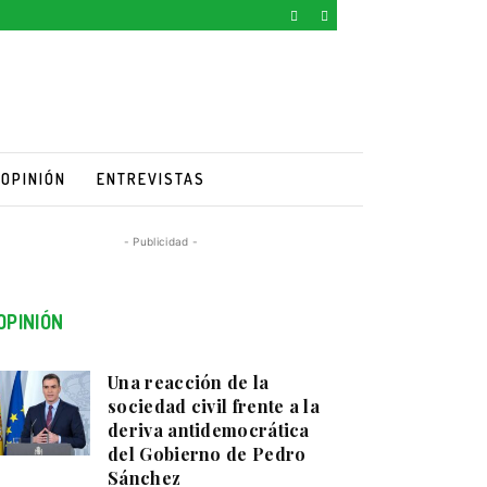
OPINIÓN
ENTREVISTAS
- Publicidad -
OPINIÓN
Una reacción de la
sociedad civil frente a la
deriva antidemocrática
del Gobierno de Pedro
Sánchez