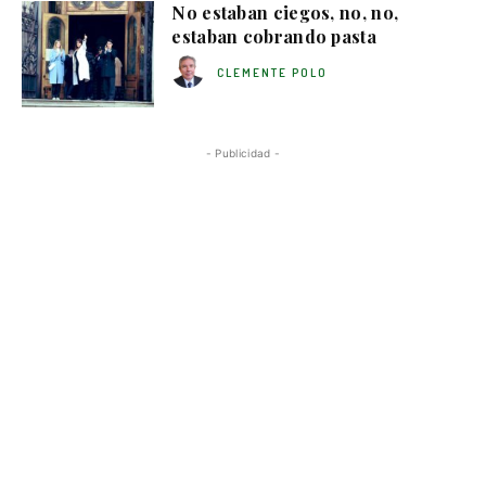
No estaban ciegos, no, no,
estaban cobrando pasta
CLEMENTE POLO
- Publicidad -