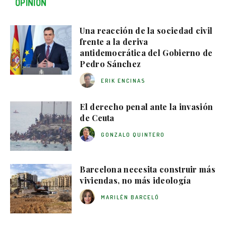
OPINIÓN
Una reacción de la sociedad civil
frente a la deriva
antidemocrática del Gobierno de
Pedro Sánchez
ERIK ENCINAS
El derecho penal ante la invasión
de Ceuta
GONZALO QUINTERO
Barcelona necesita construir más
viviendas, no más ideología
MARILÉN BARCELÓ