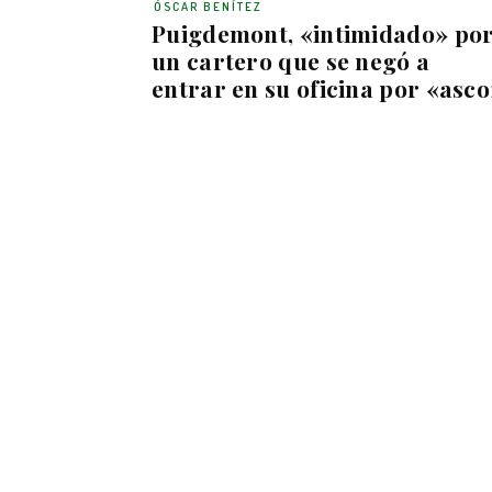
ÓSCAR BENÍTEZ
Puigdemont, «intimidado» po
un cartero que se negó a
entrar en su oficina por «asco