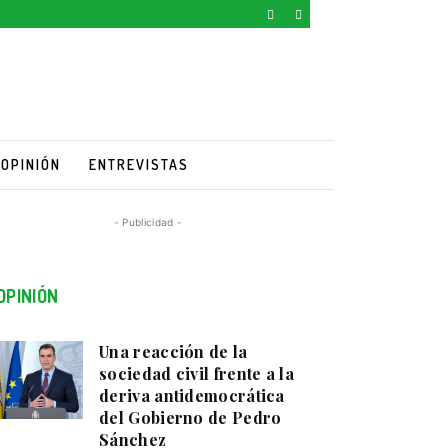
OPINIÓN
ENTREVISTAS
- Publicidad -
OPINIÓN
Una reacción de la
sociedad civil frente a la
deriva antidemocrática
del Gobierno de Pedro
Sánchez