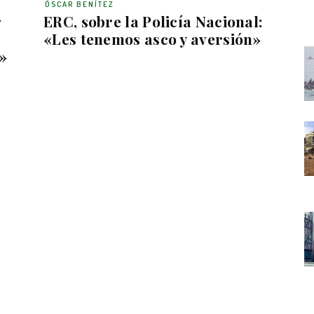
ÓSCAR BENÍTEZ
r
ERC, sobre la Policía Nacional:
«Les tenemos asco y aversión»
»