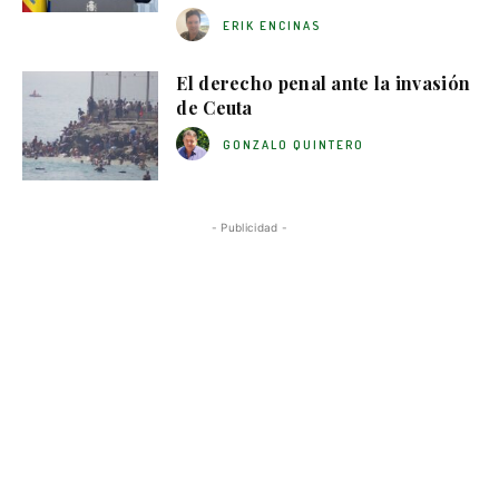
ERIK ENCINAS
El derecho penal ante la invasión
de Ceuta
GONZALO QUINTERO
- Publicidad -