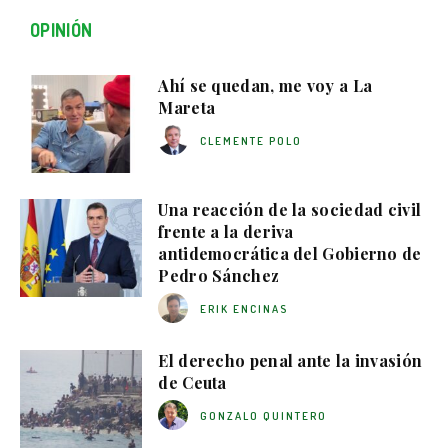
OPINIÓN
Ahí se quedan, me voy a La
Mareta
CLEMENTE POLO
Una reacción de la sociedad civil
frente a la deriva
antidemocrática del Gobierno de
Pedro Sánchez
ERIK ENCINAS
El derecho penal ante la invasión
de Ceuta
GONZALO QUINTERO