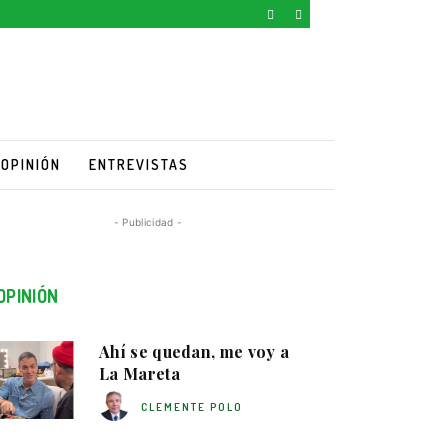
OPINIÓN
ENTREVISTAS
- Publicidad -
OPINIÓN
Ahí se quedan, me voy a
La Mareta
CLEMENTE POLO