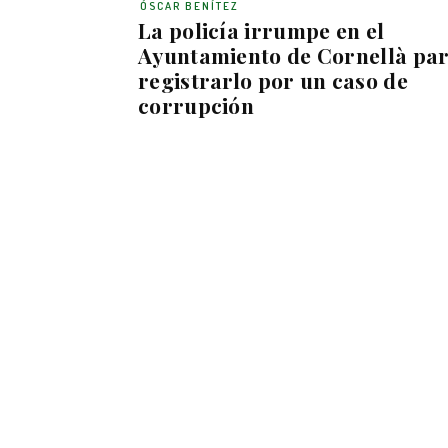
ÓSCAR BENÍTEZ
La policía irrumpe en el
Ayuntamiento de Cornellà pa
registrarlo por un caso de
corrupción