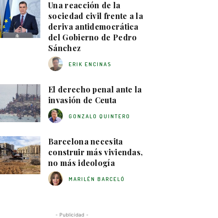
Una reacción de la
sociedad civil frente a la
deriva antidemocrática
del Gobierno de Pedro
Sánchez
ERIK ENCINAS
El derecho penal ante la
invasión de Ceuta
GONZALO QUINTERO
Barcelona necesita
construir más viviendas,
no más ideología
MARILÉN BARCELÓ
- Publicidad -