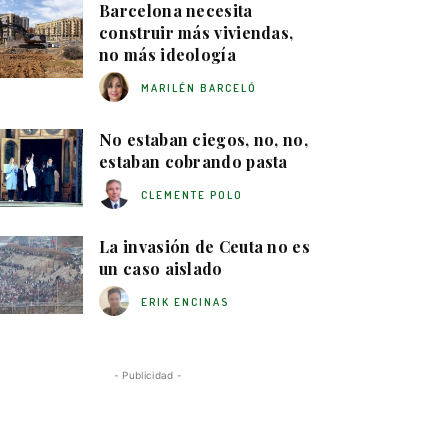
Barcelona necesita
construir más viviendas,
no más ideología
MARILÉN BARCELÓ
No estaban ciegos, no, no,
estaban cobrando pasta
CLEMENTE POLO
La invasión de Ceuta no es
un caso aislado
ERIK ENCINAS
- Publicidad -