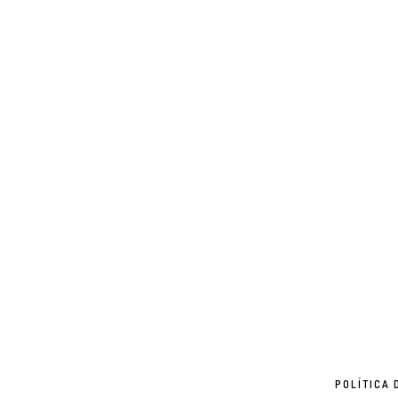
POLÍTICA 