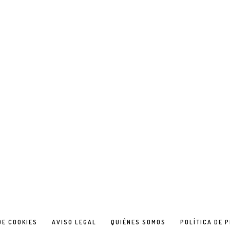
DE COOKIES
AVISO LEGAL
QUIÉNES SOMOS
POLÍTICA DE 