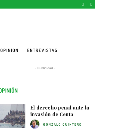
OPINIÓN
ENTREVISTAS
- Publicidad -
OPINIÓN
El derecho penal ante la
invasión de Ceuta
GONZALO QUINTERO