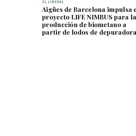
EL LIBERAL
Aigües de Barcelona impulsa 
proyecto LIFE NIMBUS para l
producción de biometano a
partir de lodos de depurador