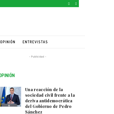
OPINIÓN
ENTREVISTAS
- Publicidad -
OPINIÓN
Una reacción de la
sociedad civil frente a la
deriva antidemocrática
del Gobierno de Pedro
Sánchez