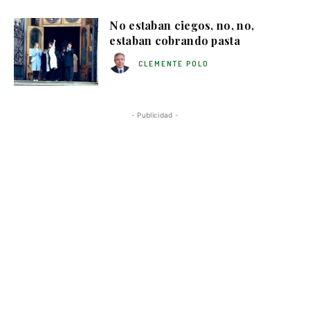
No estaban ciegos, no, no,
estaban cobrando pasta
CLEMENTE POLO
- Publicidad -