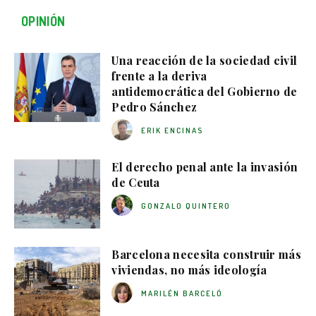
OPINIÓN
Una reacción de la sociedad civil
frente a la deriva
antidemocrática del Gobierno de
Pedro Sánchez
ERIK ENCINAS
El derecho penal ante la invasión
de Ceuta
GONZALO QUINTERO
Barcelona necesita construir más
viviendas, no más ideología
MARILÉN BARCELÓ