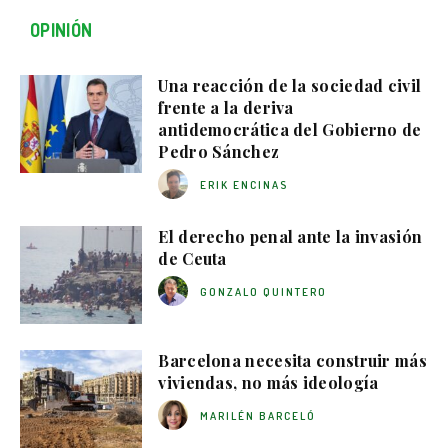
OPINIÓN
Una reacción de la sociedad civil
frente a la deriva
antidemocrática del Gobierno de
Pedro Sánchez
ERIK ENCINAS
El derecho penal ante la invasión
de Ceuta
GONZALO QUINTERO
Barcelona necesita construir más
viviendas, no más ideología
MARILÉN BARCELÓ