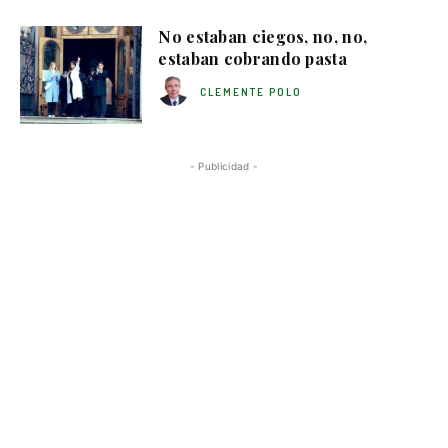
No estaban ciegos, no, no,
estaban cobrando pasta
CLEMENTE POLO
- Publicidad -