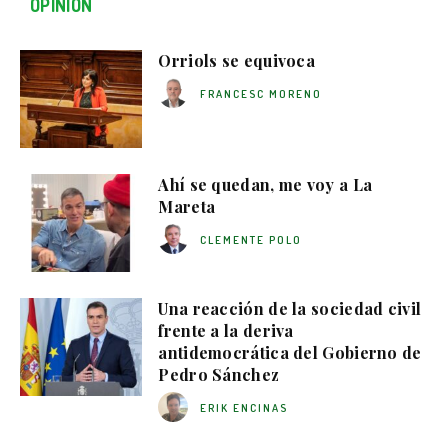
OPINIÓN
Orriols se equivoca
FRANCESC MORENO
Ahí se quedan, me voy a La
Mareta
CLEMENTE POLO
Una reacción de la sociedad civil
frente a la deriva
antidemocrática del Gobierno de
Pedro Sánchez
ERIK ENCINAS