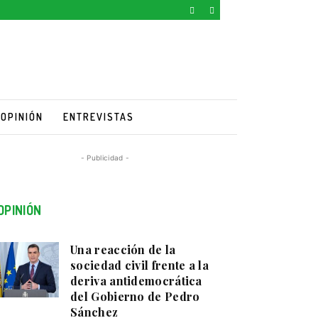
OPINIÓN
ENTREVISTAS
- Publicidad -
OPINIÓN
Una reacción de la
sociedad civil frente a la
deriva antidemocrática
del Gobierno de Pedro
Sánchez